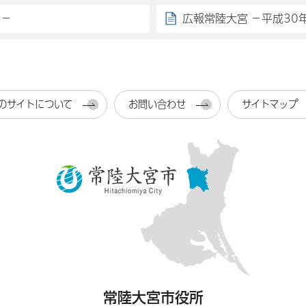
号－
広報常陸大宮 －平成30
のサイトについて
お問い合わせ
サイトマップ
常陸大宮市役所