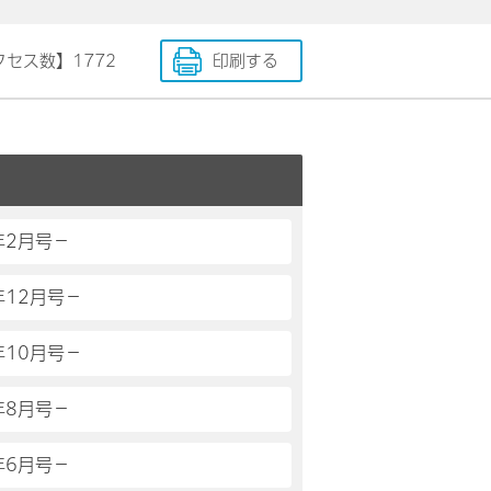
クセス数】
1772
印刷する
年2月号－
年12月号－
年10月号－
年8月号－
年6月号－