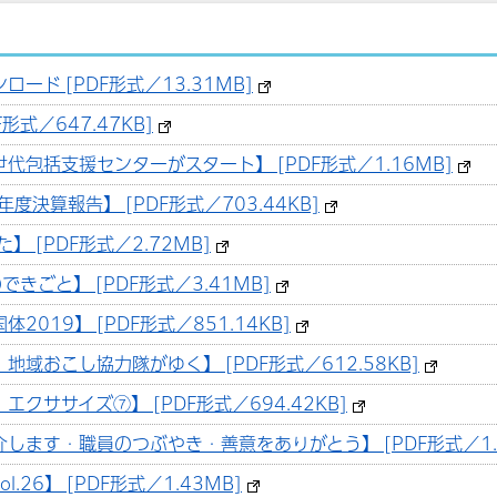
ード [PDF形式／13.31MB]
形式／647.47KB]
代包括支援センターがスタート】 [PDF形式／1.16MB]
決算報告】 [PDF形式／703.44KB]
 [PDF形式／2.72MB]
きごと】 [PDF形式／3.41MB]
019】 [PDF形式／851.14KB]
域おこし協力隊がゆく】 [PDF形式／612.58KB]
クササイズ⑦】 [PDF形式／694.42KB]
します・職員のつぶやき・善意をありがとう】 [PDF形式／1.0
26】 [PDF形式／1.43MB]