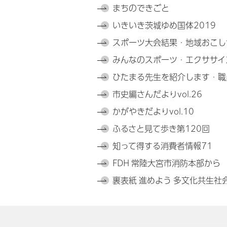
まちのできごと
いきいき茨城ゆめ国体2019
スポーツ大会結果・地域おこし
みんなのスポーツ・エクササイズ
ひたまる先生を紹介します・職
市史編さんだよりvol.26
かがやきだよりvol.10
ふるさと見て歩き第120回
知って得する消費者情報71
FDH 常陸大宮市消防本部から
裏表紙 進めよう 多文化共生