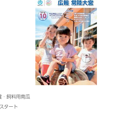
賞・飼料用南瓜
スタート