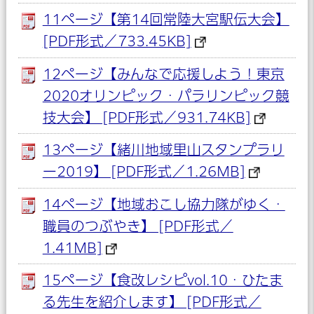
11ページ【第14回常陸大宮駅伝大会】
[PDF形式／733.45KB]
12ページ【みんなで応援しよう！東京
2020オリンピック・パラリンピック競
技大会】 [PDF形式／931.74KB]
13ページ【緒川地域里山スタンプラリ
ー2019】 [PDF形式／1.26MB]
14ページ【地域おこし協力隊がゆく・
職員のつぶやき】 [PDF形式／
1.41MB]
15ページ【食改レシピvol.10・ひたま
る先生を紹介します】 [PDF形式／