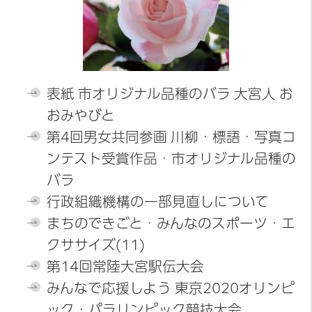
表紙 市オリジナル品種のバラ 大宮人 お
おみやびと
第4回男女共同参画 川柳・標語・写真コ
ンテスト受賞作品・市オリジナル品種の
バラ
行政組織機構の一部見直しについて
まちのできごと・みんなのスポーツ・エ
クササイズ(11)
第14回常陸大宮駅伝大会
みんなで応援しよう 東京2020オリンピ
ック・パラリンピック競技大会