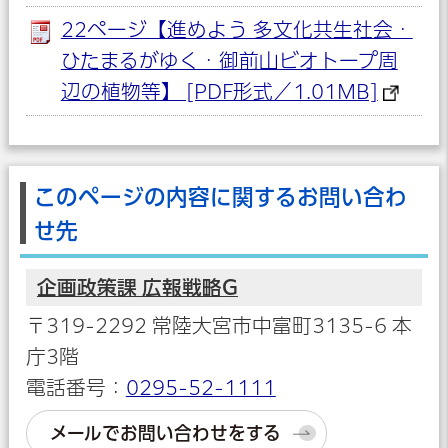
22ページ【進めよう 多文化共生社会・
ひたまるがゆく・御前山ビオトープ周
辺の植物等】 [PDF形式／1.01MB]
このページの内容に関するお問い合わ
せ先
企画政策課 広報戦略G
〒319-2292 常陸大宮市中富町3135-6 本
庁3階
電話番号：
0295-52-1111
メールでお問い合わせをする