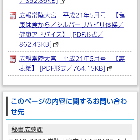
／852.86KB]
広報常陸大宮 平成21年5月号 【健
康は食から／シルバーリハビリ体操／
健康アドバイス】 [PDF形式／
862.43KB]
広報常陸大宮 平成21年5月号 【裏
表紙】 [PDF形式／764.15KB]
このページの内容に関するお問い合わ
せ先
秘書広聴課