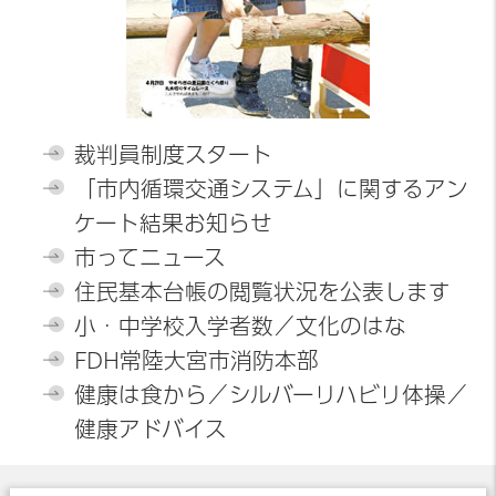
裁判員制度スタート
「市内循環交通システム」に関するアン
ケート結果お知らせ
市ってニュース
住民基本台帳の閲覧状況を公表します
小・中学校入学者数／文化のはな
FDH常陸大宮市消防本部
健康は食から／シルバーリハビリ体操／
健康アドバイス