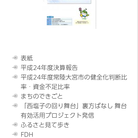
表紙
平成24年度決算報告
平成24年度常陸大宮市の健全化判断比
率・資金不足比率
まちのできごと
「西塩子の回り舞台」裏方ばなし 舞台
有効活用プロジェクト発信
ふるさと見て歩き
FDH