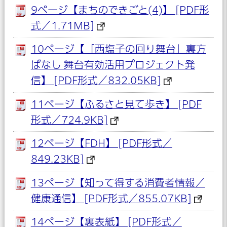
9ページ【まちのできごと(4)】 [PDF形
式／1.71MB]
10ページ【「西塩子の回り舞台」裏方
ばなし 舞台有効活用プロジェクト発
信】 [PDF形式／832.05KB]
11ページ【ふるさと見て歩き】 [PDF
形式／724.9KB]
12ページ【FDH】 [PDF形式／
849.23KB]
13ページ【知って得する消費者情報／
健康通信】 [PDF形式／855.07KB]
14ページ【裏表紙】 [PDF形式／