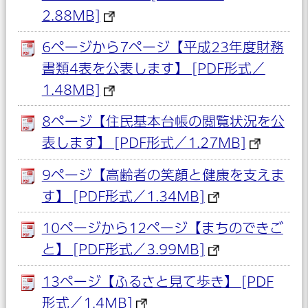
2.88MB]
6ページから7ページ【平成23年度財務
書類4表を公表します】 [PDF形式／
1.48MB]
8ページ【住民基本台帳の閲覧状況を公
表します】 [PDF形式／1.27MB]
9ページ【高齢者の笑顔と健康を支えま
す】 [PDF形式／1.34MB]
10ページから12ページ【まちのできご
と】 [PDF形式／3.99MB]
13ページ【ふるさと見て歩き】 [PDF
形式／1.4MB]