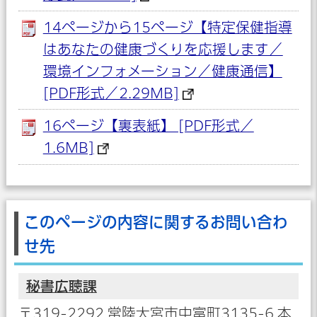
14ページから15ページ【特定保健指導
はあなたの健康づくりを応援します／
環境インフォメーション／健康通信】
[PDF形式／2.29MB]
16ページ【裏表紙】 [PDF形式／
1.6MB]
このページの内容に関するお問い合わ
せ先
秘書広聴課
〒319-2292 常陸大宮市中富町3135-6 本