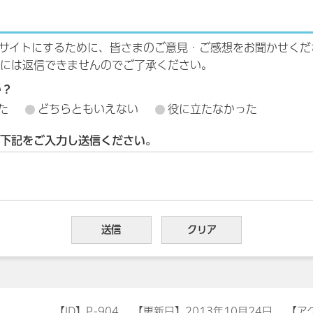
サイトにするために、皆さまのご意見・ご感想をお聞かせくだ
には返信できませんのでご了承ください。
か？
た
どちらともいえない
役に立たなかった
下記をご入力し送信ください。
【ID】
P-904
【更新日】
2013年10月24日
【ア