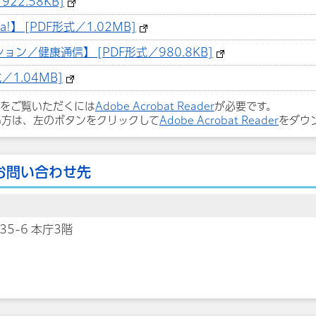
22.58KB]
】 [PDF形式／1.02MB]
ン／健康通信】 [PDF形式／980.8KB]
／1.04MB]
ルをご覧いただくには
Adobe Acrobat Reader
が必要です。
い方は、左のボタンをクリックして
Adobe Acrobat Reader
をダウ
お問い合わせ先
35-6 本庁3階