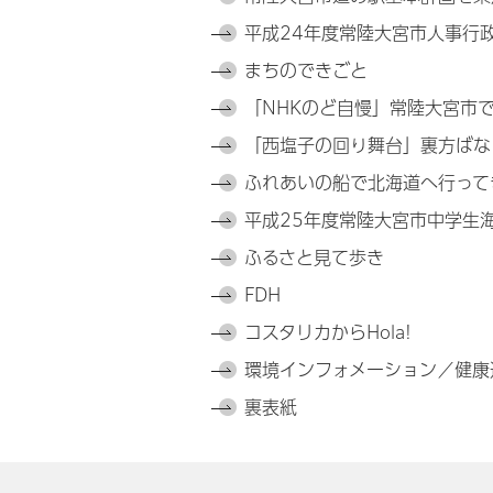
平成24年度常陸大宮市人事行
まちのできごと
「NHKのど自慢」常陸大宮市で
「西塩子の回り舞台」裏方ばな
ふれあいの船で北海道へ行って
平成25年度常陸大宮市中学生
ふるさと見て歩き
FDH
コスタリカからHola!
環境インフォメーション／健康
裏表紙