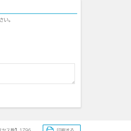
さい。
クセス数】
1796
印刷する