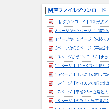
関連ファイルダウンロード
一括ダウンロード [PDF形式／1
2ページから3ページ【平成25年
4ページから5ページ【常陸大宮
6ページから9ページ【平成24年
10ページから13ページ【まちの
14ページ【「NHKのど自慢」常
15ページ【「西塩子の回り舞台
16ページ【ふれあいの船で北海道
17ページ【平成25年度常陸大宮
18ページ【ふるさと見て歩き】 [