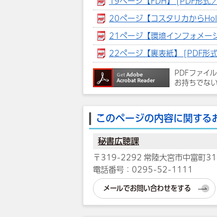
19ページ【FDH】 [PDF形式／9
20ページ【コスタリカからHola!
21ページ【環境インフォメーショ
22ページ【裏表紙】 [PDF形式
PDFファイ
お持ちでな
このページの内容に関する
秘書広聴課
〒319-2292 常陸大宮市中富町31
電話番号：0295-52-1111
メールでお問い合わせをする