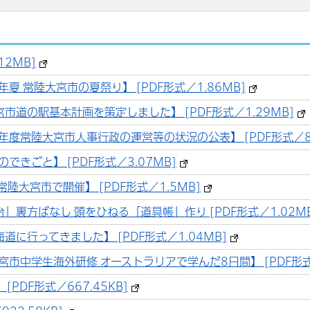
2MB]
夏 常陸大宮市の夏祭り】 [PDF形式／1.86MB]
市道の駅基本計画を策定しました】 [PDF形式／1.29MB]
度常陸大宮市人事行政の運営等の状況の公表】 [PDF形式／810
できごと】 [PDF形式／3.07MB]
陸大宮市で開催】 [PDF形式／1.5MB]
」裏方ばなし 頭をひねる「道具帳」作り [PDF形式／1.02MB
に行ってきました】 [PDF形式／1.04MB]
市中学生海外研修 オーストラリアで学んだ8日間】 [PDF形式／
PDF形式／667.45KB]