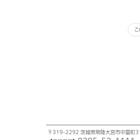
こ
〒319-2292 茨城県常陸大宮市中富町31