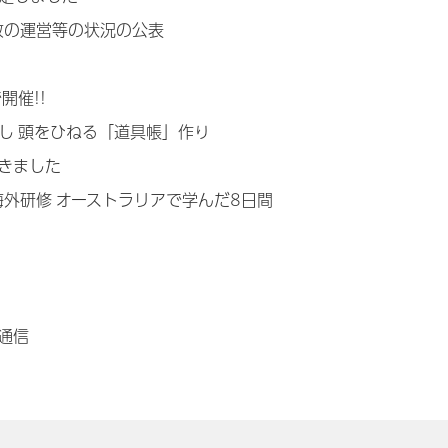
政の運営等の状況の公表
開催!!
し 頭をひねる「道具帳」作り
きました
海外研修 オーストラリアで学んだ8日間
通信