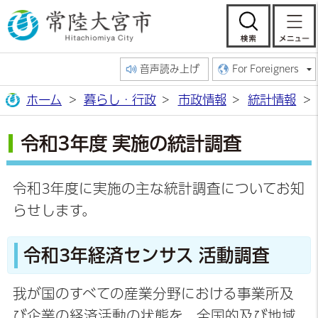
常陸大宮市公
検索
音声読み上げ
For Foreigners
ホーム
暮らし・行政
市政情報
統計情報
令和3年度 実施の統計調査
令和3年度に実施の主な統計調査についてお知
らせします。
令和3年経済センサス 活動調査
我が国のすべての産業分野における事業所及
び企業の経済活動の状態を、全国的及び地域