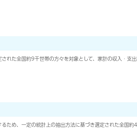
定された全国約9千世帯の方々を対象として、家計の収入・支
するため、一定の統計上の抽出方法に基づき選定された全国約