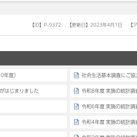
【ID】
P-9372
【更新日】
2023年4月1日
【
10年度）
社会生活基本調査にご協
査がはじまりました
令和8年度 実施の統計調
令和6年度 実施の統計調
令和4年度 実施の統計調