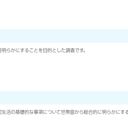
月明らかにすることを目的とした調査です。
民生活の基礎的な事項について世帯面から総合的に明らかにす