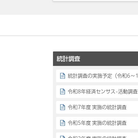
統計調査
統計調査の実施予定（令和6～
令和8年経済センサス-活動調
令和7年度 実施の統計調査
令和5年度 実施の統計調査