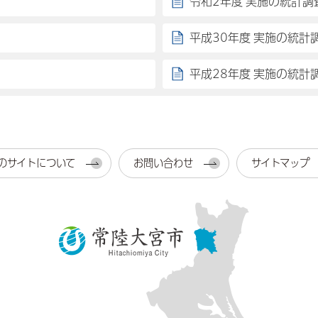
令和2年度 実施の統計調
平成30年度 実施の統計
平成28年度 実施の統計
のサイトについて
お問い合わせ
サイトマップ