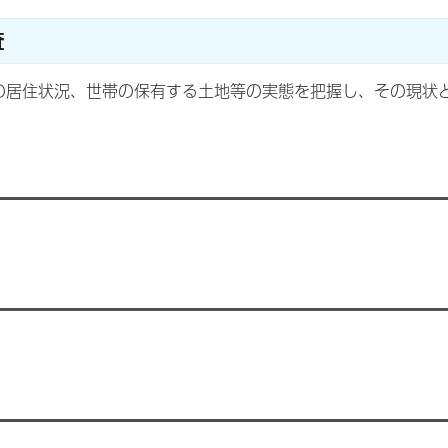
査
の居住状況、世帯の保有する土地等の実態を把握し、その現状