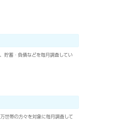
出、貯蓄・負債などを毎月調査してい
4万世帯の方々を対象に毎月調査して