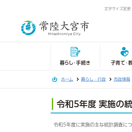
文字サイズ変更
暮らし・手続き
子育て・
ホーム
暮らし・行政
市政情報
令和5年度 実施の
令和5年度に実施の主な統計調査に