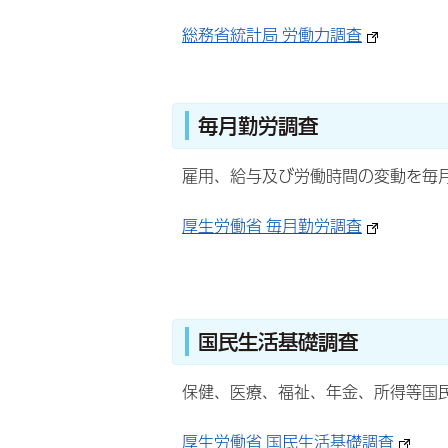
総務省統計局 労働力調査
毎月勤労調査
雇用、給与及び労働時間の変動を毎
厚生労働省 毎月勤労調査
国民生活基礎調査
保健、医療、福祉、年金、所得等国
厚生労働省 国民生活基礎調査