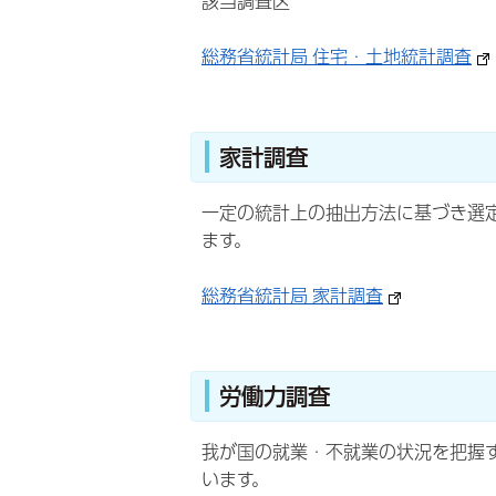
該当調査区
総務省統計局 住宅・土地統計調査
家計調査
一定の統計上の抽出方法に基づき選
ます。
総務省統計局 家計調査
労働力調査
我が国の就業・不就業の状況を把握
います。