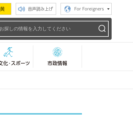
黄
音声読み上げ
For Foreigners
ームページ
文化・スポーツ
市政情報