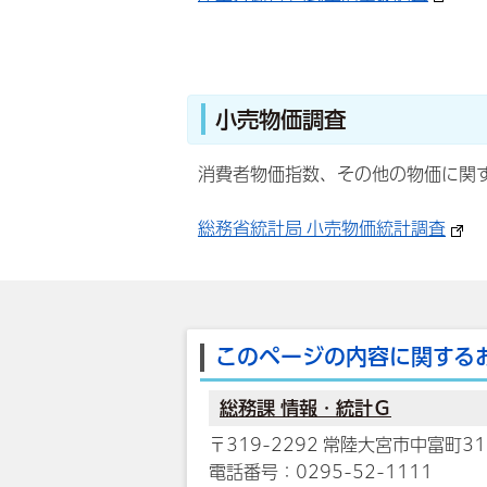
小売物価調査
消費者物価指数、その他の物価に関
総務省統計局 小売物価統計調査
このページの内容に関する
総務課 情報・統計Ｇ
〒319-2292 常陸大宮市中富町31
電話番号：0295-52-1111