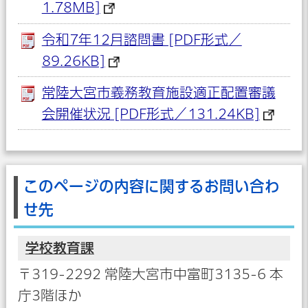
1.78MB]
令和7年12月諮問書 [PDF形式／
89.26KB]
常陸大宮市義務教育施設適正配置審議
会開催状況 [PDF形式／131.24KB]
このページの内容に関するお問い合わ
せ先
学校教育課
〒319-2292 常陸大宮市中富町3135-6 本
庁3階ほか