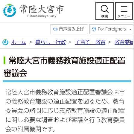
常陸大宮市公
検索
音声読み上げ
For Foreigners
ホーム
暮らし・行政
子育て・教育
教育委
常陸大宮市義務教育施設適正配置
審議会
常陸大宮市義務教育施設適正配置審議会は市
の義務教育施設の適正配置を図るため、教育
委員会の諮問に応じ義務教育施設の適正配置
に関し必要な調査および審議を行う教育委員
会の附属機関です。