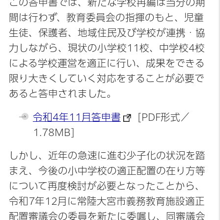
この答申書では、新たな学校再編は当分の期
間は行わず、教育委員会の指揮のもと、児童
生徒、保護者、地域住民及び学校が連携・協
力しながら、現状の小学校11校、中学校4校
による学校運営を適正に行い、成果をできる
限り大きくしていく対応をすることが必要で
あると答申されました。
令和4年11月答申書
[PDF形式／
1.78MB]
しかし、近年の急速に進む少子化の状況を踏
まえ、今後の小中学校の適正配置の在り方等
について再度検討が必要となったことから、
令和7年12月に常陸大宮市義務教育施設適正
配置審議会の委員を新たに委嘱し、同審議会