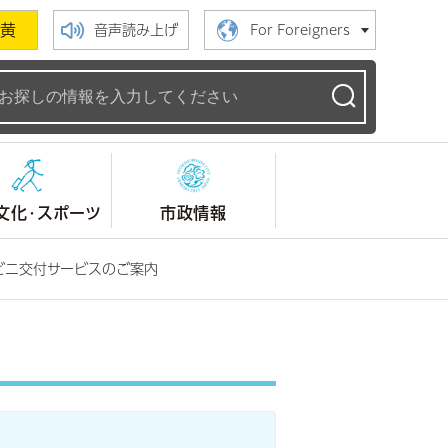
黄
音声読み上げ
For Foreigners
ームページ
文化・スポーツ
市政情報
ビニ交付サービスのご案内