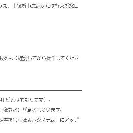
うえ、市役所市民課または各支所窓口
数をよく確認してから操作してくださ
専用紙とは異なります）。
画像など）が施されています。
明書復号画像表示システム」にアップ