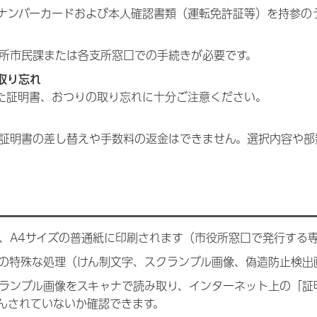
ナンバーカードおよび本人確認書類（運転免許証等）を持参の
所市民課または各支所窓口での手続きが必要です。
取り忘れ
た証明書、おつりの取り忘れに十分ご注意ください。
証明書の差し替えや手数料の返金はできません。選択内容や部
、A4サイズの普通紙に印刷されます（市役所窓口で発行する
の特殊な処理（けん制文字、スクランブル画像、偽造防止検出
ランブル画像をスキャナで読み取り、インターネット上の「証
んされていないか確認できます。