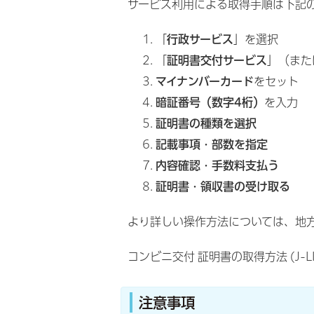
サービス利用による取得手順は下記
「
行政サービス
」を選択
「
証明書交付サービス
」（また
マイナンバーカード
をセット
暗証番号（数字4桁）
を入力
証明書の種類を選択
記載事項・部数を指定
内容確認・手数料支払う
証明書・領収書の受け取る
より詳しい操作方法については、地方
コンビニ交付 証明書の取得方法 (J-LI
注意事項