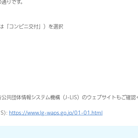
の通りです。
は「コンビニ交付」）を選択
公共団体情報システム機構（J-LIS）のウェブサイトもご確認
S):
https://www.lg-waps.go.jp/01-01.html