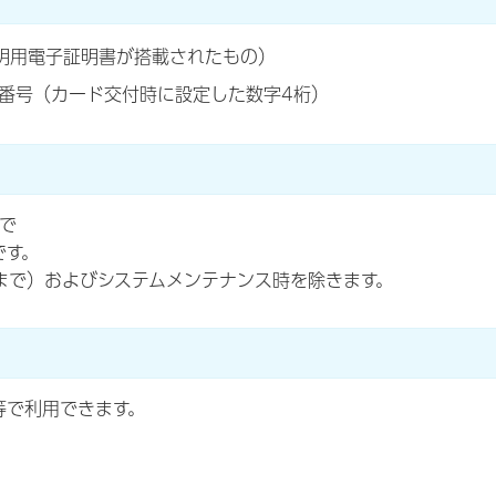
明用電子証明書が搭載されたもの）
番号（カード交付時に設定した数字4桁）
で
です。
日まで）およびシステムメンテナンス時を除きます。
等で利用できます。