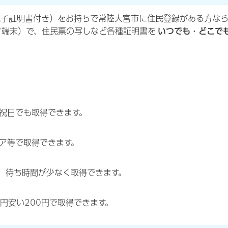
電子証明書付き）をお持ちで常陸大宮市に住民登録がある方な
ク端末）で、住民票の写しなど各種証明書を
いつでも・どこで
祝日でも取得できます。
ア等で取得できます。
、待ち時間が少なく取得できます。
0円安い200円で取得できます。