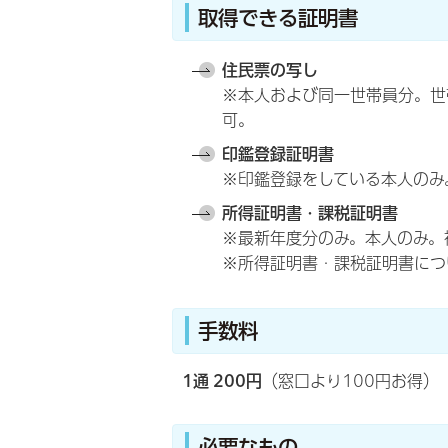
取得できる証明書
住民票の写し
※本人および同一世帯員分。世
可。
印鑑登録証明書
※印鑑登録をしている本人のみ
所得証明書・課税証明書
※最新年度分のみ。本人のみ。
※所得証明書・課税証明書につ
手数料
1通 200円
（窓口より100円お得）
必要なもの