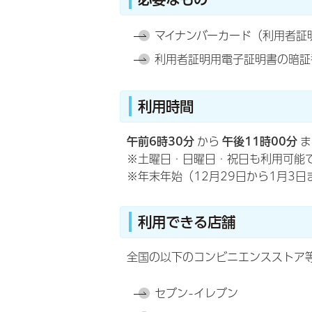
マイナンバーカード（利用者証
利用者証明用電子証明書の暗証
利用時間
午前6時30分
から
午後11時00分
ま
※土曜日・日曜日・祝日も利用可能
※年末年始（12月29日から1月3
利用できる店舗
全国の以下のコンビニエンスストア
セブン-イレブン