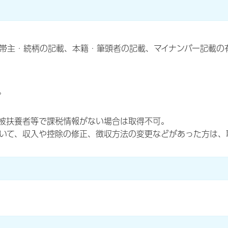
帯主・続柄の記載、本籍・筆頭者の記載、マイナンバー記載の
。
被扶養者等で課税情報がない場合は取得不可。
いて、収入や控除の修正、徴収方法の変更などがあった方は、