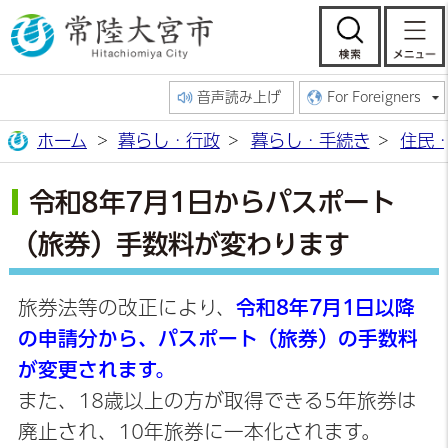
常陸大宮市公
検索
音声読み上げ
For Foreigners
ホーム
暮らし・行政
暮らし・手続き
住民
令和8年7月1日からパスポート
（旅券）手数料が変わります
旅券法等の改正により、
令和8年7月1日以降
の申請分から、パスポート（旅券）の手数料
が変更されます。
また、18歳以上の方が取得できる5年旅券は
廃止され、10年旅券に一本化されます。