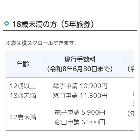
18歳未満の方（5年旅券）
※表は横スクロールできます。
現行手数料
年齢
（令和8年6月30日まで）
（令
12歳以上
電子申請 10,900円
電
18歳未満
窓口申請 11,300円
窓
電子申請 5,900円
（年
12歳未満
窓口申請 6,300円