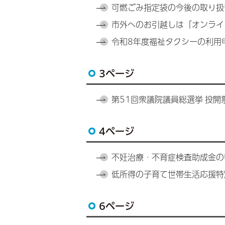
可燃ごみ指定袋の今後の取り扱
市外へのお引越しは「オンライ
令和8年度福祉タクシーの利用
3ページ
第51回衆議院議員総選挙 投開
4ページ
不妊治療・不育症検査助成金の
低所得の子育て世帯生活応援特
6ページ