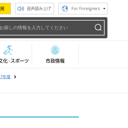
黄
音声読み上げ
For Foreigners
ームページ
文化・スポーツ
市政情報
7年度