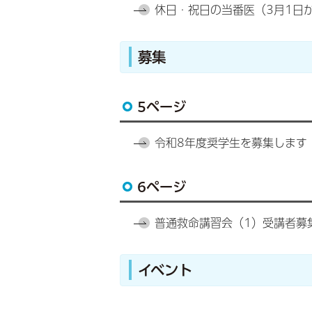
休日・祝日の当番医（3月1日か
募集
5ページ
令和8年度奨学生を募集します
6ページ
普通救命講習会（1）受講者募
イベント