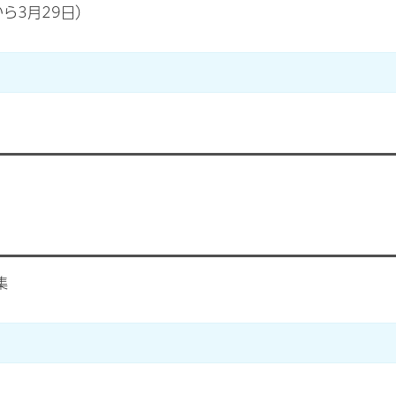
ら3月29日）
集