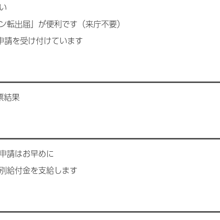
い
ン転出届」が便利です（来庁不要）
申請を受け付けています
票結果
申請はお早めに
別給付金を支給します