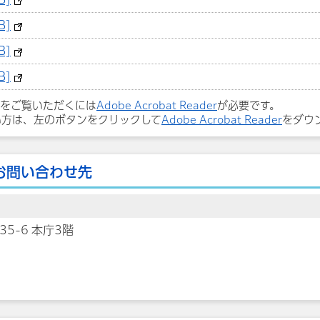
B]
B]
B]
ルをご覧いただくには
Adobe Acrobat Reader
が必要です。
い方は、左のボタンをクリックして
Adobe Acrobat Reader
をダウ
お問い合わせ先
35-6 本庁3階