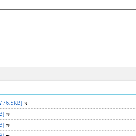
76.5KB]
B]
B]
B]