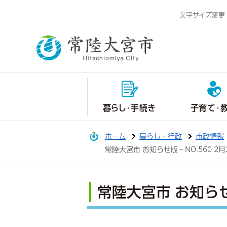
文字サイズ変更
暮らし・手続き
子育て・
ホーム
暮らし・行政
市政情報
常陸大宮市 お知らせ版－NO.560 2
常陸大宮市 お知らせ