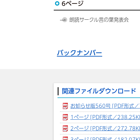
6ページ
朗読サークル言の葉発表会
バックナンバー
関連ファイルダウンロード
お知らせ版560号 [PDF形式／7
1ページ [PDF形式／238.25K
2ページ [PDF形式／272.78K
3ページ [PDF形式／182.07K