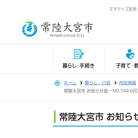
文字サイズ変更
暮らし・手続き
子育て・
ホーム
暮らし・行政
市政情報
常陸大宮市 お知らせ版－NO.544 6
常陸大宮市 お知らせ