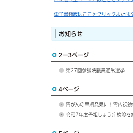
電子書籍版はここをクリックまたは
お知らせ
2ー3ページ
第27回参議院議員通常選挙
4ページ
胃がんの早期発見に！胃内視鏡
令和7年度骨粗しょう症検診を