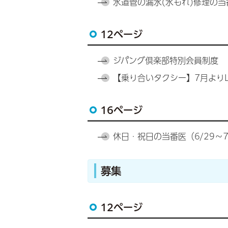
水道管の漏水(水もれ)修理の
12ページ
ジパング倶楽部特別会員制度
【乗り合いタクシー】7月よりL
16ページ
休日・祝日の当番医（6/29～7
募集
12ページ