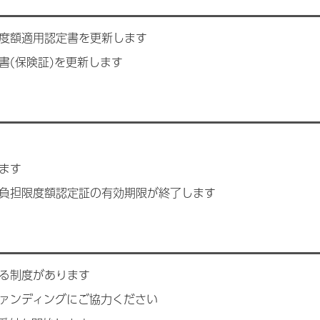
度額適用認定書を更新します
書(保険証)を更新します
ます
負担限度額認定証の有効期限が終了します
る制度があります
ァンディングにご協力ください