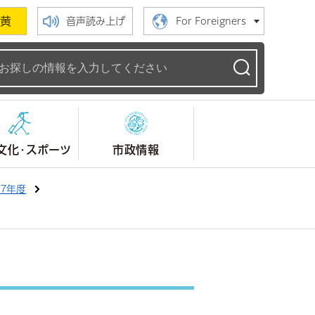
黄
音声読み上げ
For Foreigners
ームページ
文化・スポーツ
市政情報
7年度