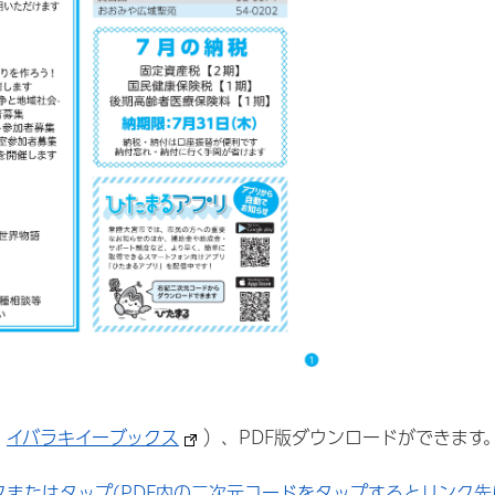
：
イバラキイーブックス
）、PDF版ダウンロードができます
クまたはタップ(PDF内の二次元コードをタップするとリンク先