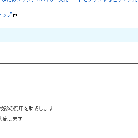
タップ
検診の費用を助成します
実施します