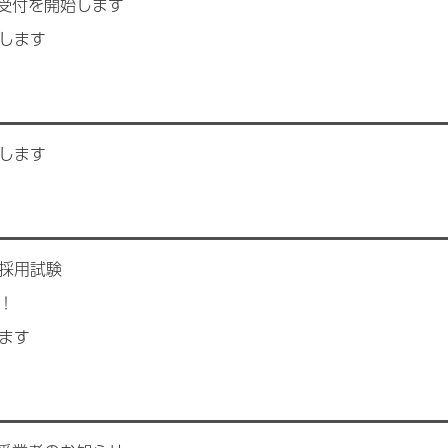
受付を開始します
します
します
採用試験
！
ます