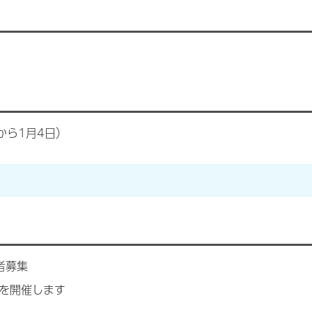
から1月4日）
者募集
を開催します