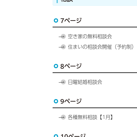
7ページ
空き家の無料相談会
住まいの相談会開催（予約制）
8ページ
日曜結婚相談会
9ページ
各種無料相談【1月】
10ページ