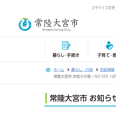
文字サイズ変更
暮らし・手続き
子育て・
ホーム
暮らし・行政
市政情報
常陸大宮市 お知らせ版－NO.555 1
常陸大宮市 お知らせ