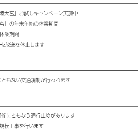
陸大宮」お試しキャンペーン実施中
宮」の年末年始の休業期間
休業期間
7kHz放送を休止します
にともない交通規制が行われます
開催にともなう通行止めがあります
規模工事を行います