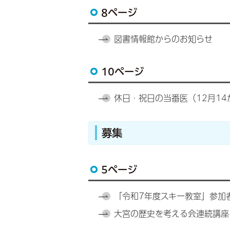
8ページ
図書情報館からのお知らせ
10ページ
休日・祝日の当番医（12月14
募集
5ページ
「令和7年度スキー教室」参加
大宮の歴史を考える会連続講座