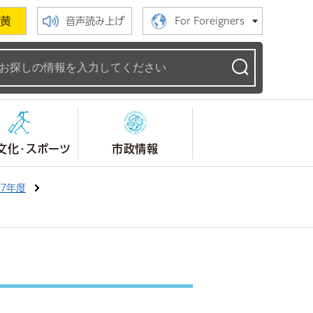
黄
音声読み上げ
For Foreigners
ームページ
文化・スポーツ
市政情報
7年度