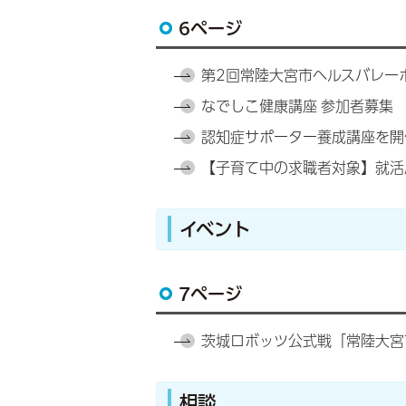
6ページ
第2回常陸大宮市ヘルスバレー
なでしこ健康講座 参加者募集
認知症サポーター養成講座を開
【子育て中の求職者対象】就活
イベント
7ページ
茨城ロボッツ公式戦「常陸大宮
相談