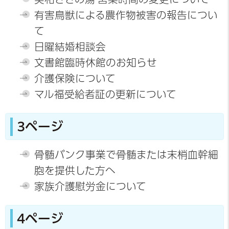
有害鳥獣による農作物被害の報告につい
て
日曜結婚相談会
文書館臨時休館のお知らせ
介護保険について
マル福受給者証の更新について
3ページ
骨髄バンク事業で骨髄または末梢血幹細
胞を提供した方へ
家族介護慰労金について
4ページ