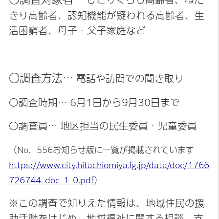
きり高齢者、認知機能が疑われる高齢者、生
活困窮者、母子・父子家庭など
〇調査方法…
電話や訪問での聞き取り
〇調査時期… 6月1日から9月30日まで
〇調査員… 地区担当の民生委員・児童委員
（No．556お知らせ版に一覧が掲載されています
https://www.city.hitachiomiya.lg.jp/data/doc/1766
726744_doc_1_0.pdf
）
※この調査で知りえた情報は、地域住民の援
助活動をはじめ、地域福祉に関する相談、支