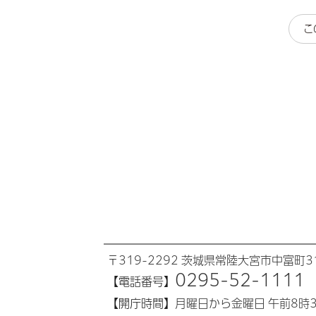
こ
〒319-2292 茨城県常陸大宮市中富町31
0295-52-1111
【電話番号】
【開庁時間】
月曜日から金曜日 午前8時