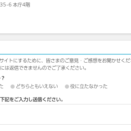
35-6 本庁4階
サイトにするために、皆さまのご意見・ご感想をお聞かせくだ
には返信できませんのでご了承ください。
か？
た
どちらともいえない
役に立たなかった
下記をご入力し送信ください。