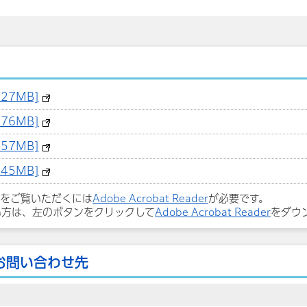
27MB]
76MB]
57MB]
45MB]
ルをご覧いただくには
Adobe Acrobat Reader
が必要です。
い方は、左のボタンをクリックして
Adobe Acrobat Reader
をダウ
お問い合わせ先