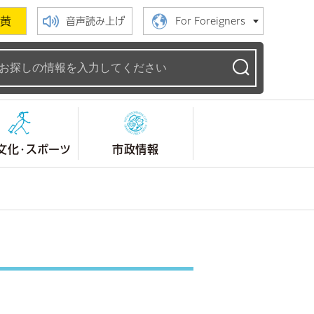
黄
音声読み上げ
For Foreigners
ームページ
文化・スポーツ
市政情報