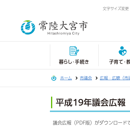
文字サイズ変更
暮らし・手続き
子育て・
ホーム
市議会
広報・広聴（市
平成19年議会広報
議会広報（PDF版）がダウンロード