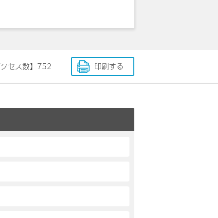
アクセス数】
752
印刷する