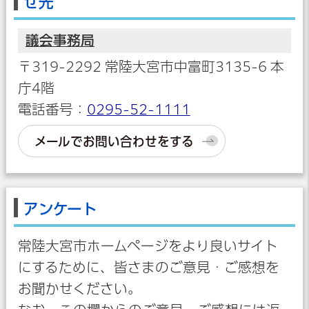
せ先
議会事務局
〒319-2292 常陸大宮市中富町3135-6 本
庁4階
電話番号：
0295-52-1111
メールでお問い合わせをする
アンケート
常陸大宮市ホームページをより良いサイト
にするために、皆さまのご意見・ご感想を
お聞かせください。