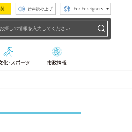
黄
音声読み上げ
For Foreigners
ームページ
文化・スポーツ
市政情報