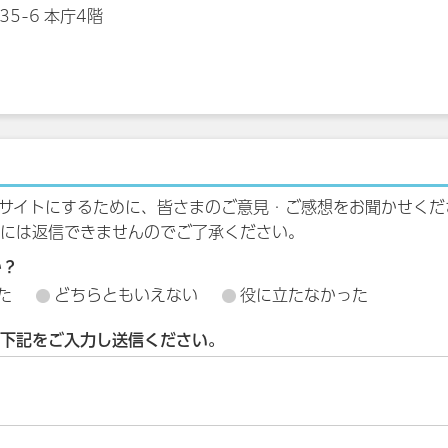
35-6 本庁4階
サイトにするために、皆さまのご意見・ご感想をお聞かせくだ
には返信できませんのでご了承ください。
か？
た
どちらともいえない
役に立たなかった
下記をご入力し送信ください。