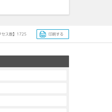
クセス数】
1725
印刷する