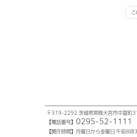
こ
〒319-2292 茨城県常陸大宮市中富町31
0295-52-1111
【電話番号】
【開庁時間】
月曜日から金曜日 午前8時