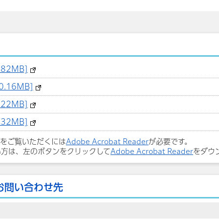
82MB]
.16MB]
22MB]
32MB]
ルをご覧いただくには
Adobe Acrobat Reader
が必要です。
い方は、左のボタンをクリックして
Adobe Acrobat Reader
をダウ
お問い合わせ先