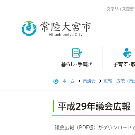
文字サイズ変更
暮らし・手続き
子育て・
ホーム
市議会
広報・広聴（市
平成29年議会広報
議会広報（PDF版）がダウンロード