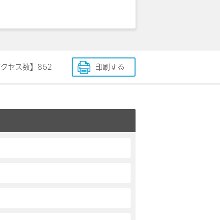
アクセス数】
862
印刷する