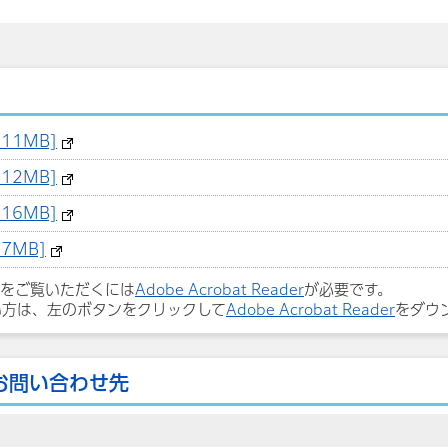
11MB]
12MB]
16MB]
7MB]
ルをご覧いただくには
Adobe Acrobat Reader
が必要です。
い方は、左のボタンをクリックして
Adobe Acrobat Reader
をダウ
お問い合わせ先