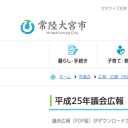
文字サイズ変更
暮らし・手続き
子育て・
ホーム
市議会
広報・広聴（市
平成25年議会広報
議会広報（PDF版）がダウンロード