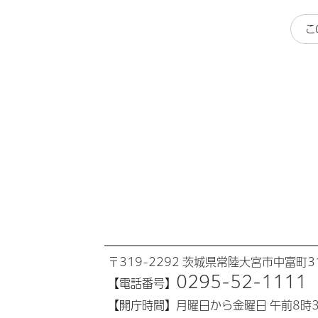
こ
〒319-2292 茨城県常陸大宮市中富町31
0295-52-1111
【電話番号】
【開庁時間】
月曜日から金曜日 午前8時