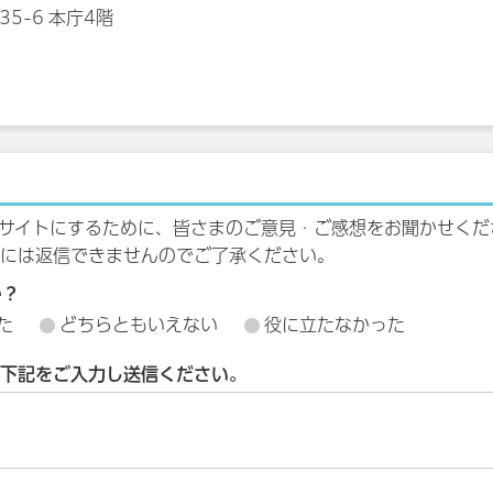
35-6 本庁4階
サイトにするために、皆さまのご意見・ご感想をお聞かせくだ
には返信できませんのでご了承ください。
か？
た
どちらともいえない
役に立たなかった
下記をご入力し送信ください。