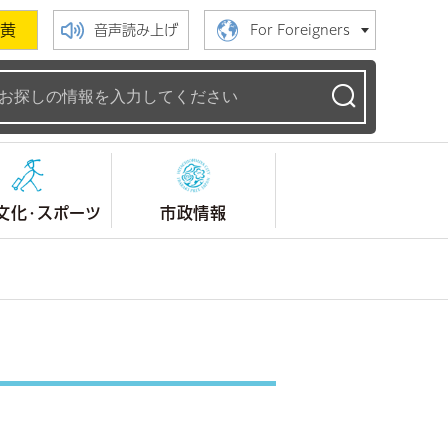
黄
音声読み上げ
For Foreigners
ームページ
文化・スポーツ
市政情報