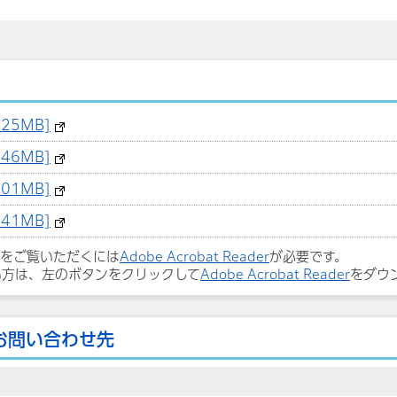
25MB]
46MB]
01MB]
41MB]
ルをご覧いただくには
Adobe Acrobat Reader
が必要です。
い方は、左のボタンをクリックして
Adobe Acrobat Reader
をダウ
お問い合わせ先