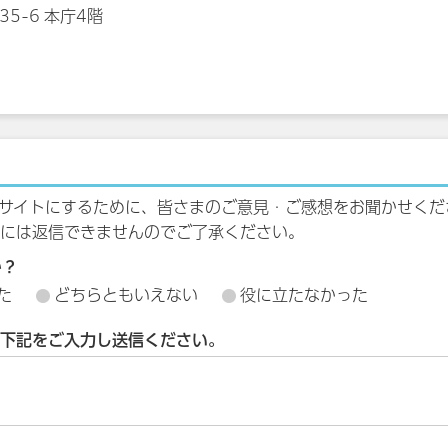
35-6 本庁4階
サイトにするために、皆さまのご意見・ご感想をお聞かせくだ
には返信できませんのでご了承ください。
か？
た
どちらともいえない
役に立たなかった
下記をご入力し送信ください。