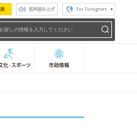
黄
音声読み上げ
For Foreigners
ームページ
文化・スポーツ
市政情報