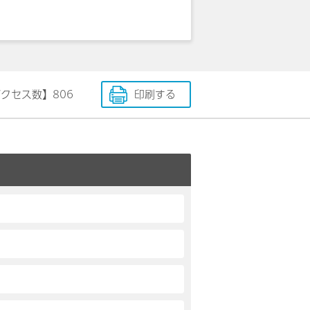
アクセス数】
806
印刷する