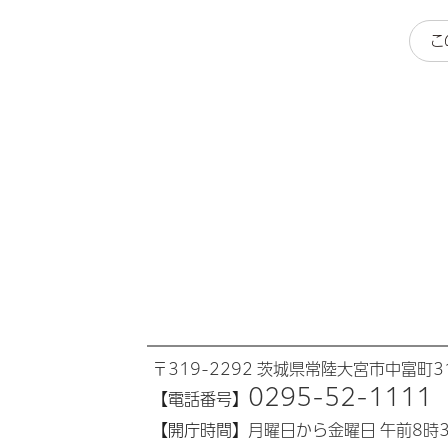
こ
〒319-2292 茨城県常陸大宮市中富町31
0295-52-1111
【電話番号】
【開庁時間】
月曜日から金曜日 午前8時