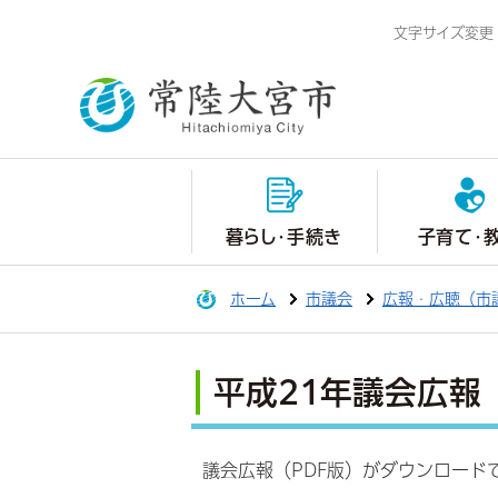
文字サイズ変更
暮らし・手続き
子育て・
ホーム
市議会
広報・広聴（市
平成21年議会広報
議会広報（PDF版）がダウンロード