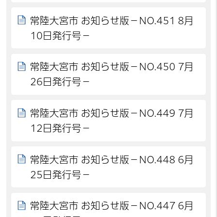
常陸大宮市 お知らせ版－NO.451 8月
10日発行号－
常陸大宮市 お知らせ版－NO.450 7月
26日発行号－
常陸大宮市 お知らせ版－NO.449 7月
12日発行号－
常陸大宮市 お知らせ版－NO.448 6月
25日発行号－
常陸大宮市 お知らせ版－NO.447 6月