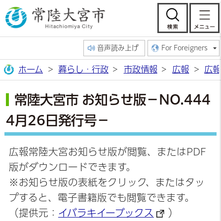
常陸大宮市公
検索
音声読み上げ
For Foreigners
ホーム
暮らし・行政
市政情報
広報
広報
常陸大宮市 お知らせ版－NO.444
4月26日発行号－
広報常陸大宮お知らせ版が閲覧、またはPDF
版がダウンロードできます。
※お知らせ版の表紙をクリック、またはタッ
プすると、電子書籍版でも閲覧できます。
（提供元：
イバラキイーブックス
）