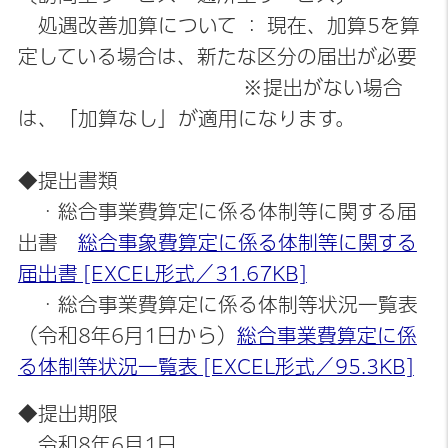
処遇改善加算について ： 現在、加算5を算
定している場合は、新たな区分の届出が必要
※提出がない場合
は、「加算なし」が適用になります。
◆提出書類
・総合事業費算定に係る体制等に関する届
出書
総合事象費算定に係る体制等に関する
届出書 [EXCEL形式／31.67KB]
・総合事業費算定に係る体制等状況一覧表
（令和8年6月1日から）
総合事業費算定に係
る体制等状況一覧表 [EXCEL形式／95.3KB]
◆提出期限
令和8年6月1日