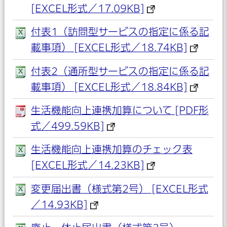
[EXCEL形式／17.09KB]
付表1（訪問型サービスの指定に係る記
載事項） [EXCEL形式／18.74KB]
付表2（通所型サービスの指定に係る記
載事項） [EXCEL形式／18.84KB]
生活機能向上連携加算について [PDF形
式／499.59KB]
生活機能向上連携加算のチェック表
[EXCEL形式／14.23KB]
変更届出書（様式第2号） [EXCEL形式
／14.93KB]