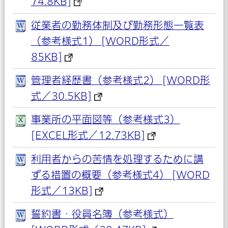
74.8KB]
従業者の勤務体制及び勤務形態一覧表
（参考様式1） [WORD形式／
85KB]
管理者経歴書（参考様式2） [WORD形
式／30.5KB]
事業所の平面図等（参考様式3）
[EXCEL形式／12.73KB]
利用者からの苦情を処理するために講
ずる措置の概要（参考様式4） [WORD
形式／13KB]
誓約書・役員名簿（参考様式）