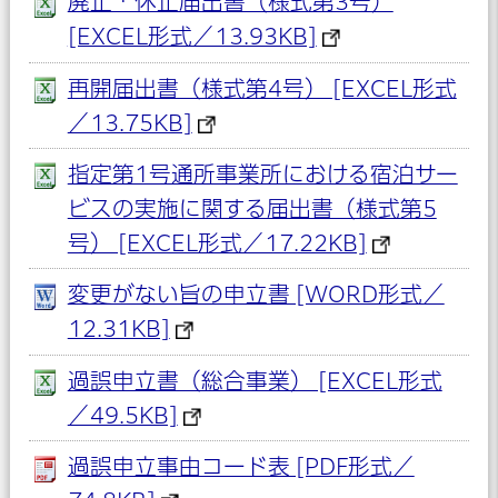
廃止・休止届出書（様式第3号）
[EXCEL形式／13.93KB]
再開届出書（様式第4号） [EXCEL形式
／13.75KB]
指定第1号通所事業所における宿泊サー
ビスの実施に関する届出書（様式第5
号） [EXCEL形式／17.22KB]
変更がない旨の申立書 [WORD形式／
12.31KB]
過誤申立書（総合事業） [EXCEL形式
／49.5KB]
過誤申立事由コード表 [PDF形式／