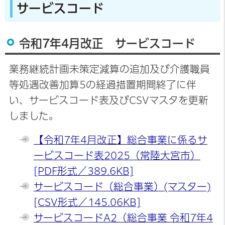
サービスコード
令和7年4月改正 サービスコード
業務継続計画未策定減算の追加及び介護職員
等処遇改善加算5の経過措置期間終了に伴
い、サービスコード表及びCSVマスタを更新
しました。
【令和7年4月改正】総合事業に係るサ
ービスコード表2025（常陸大宮市）
[PDF形式／389.6KB]
サービスコード（総合事業）(マスター)
[CSV形式／145.06KB]
サービスコードA2（総合事業 令和7年4