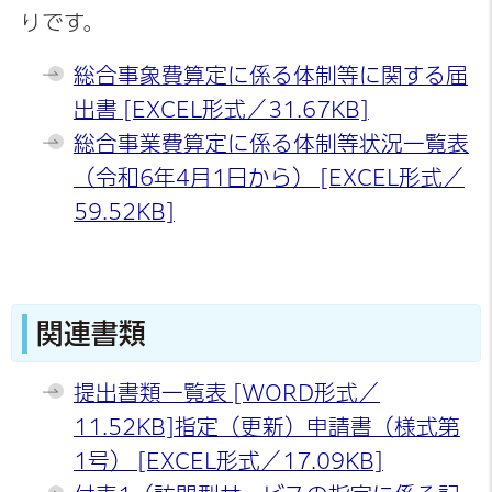
りです。
総合事象費算定に係る体制等に関する届
出書 [EXCEL形式／31.67KB]
総合事業費算定に係る体制等状況一覧表
（令和6年4月1日から） [EXCEL形式／
59.52KB]
関連書類
提出書類一覧表 [WORD形式／
11.52KB]
指定（更新）申請書（様式第
1号） [EXCEL形式／17.09KB]