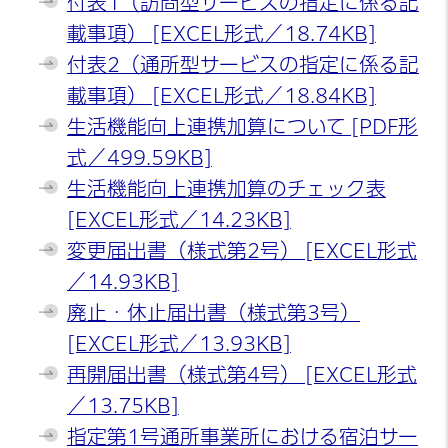
付表1（訪問型サービスの指定に係る記
載事項） [EXCEL形式／18.74KB]
付表2（通所型サービスの指定に係る記
載事項） [EXCEL形式／18.84KB]
生活機能向上連携加算について [PDF形
式／499.59KB]
生活機能向上連携加算のチェック表
[EXCEL形式／14.23KB]
変更届出書（様式第2号） [EXCEL形式
／14.93KB]
廃止・休止届出書（様式第3号）
[EXCEL形式／13.93KB]
再開届出書（様式第4号） [EXCEL形式
／13.75KB]
指定第1号通所事業所における宿泊サー