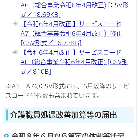
A6（総合事業令和6年4月改正) [CSV形
式／18.69KB]
【令和6年4月改正 】サービスコード
A7（総合事業令和6年4月改正）修正
[CSV形式／16.73KB]
【令和6年4月改正 】サービスコード
AF（総合事業令和6年4月改正) [CSV形
式／810B]
※A3・A7のCSV形式には、6月以降のサービ
スコード単位数も含まれています。
介護職員処遇改善加算等の届出
令和８年６月から算定の体制等状況