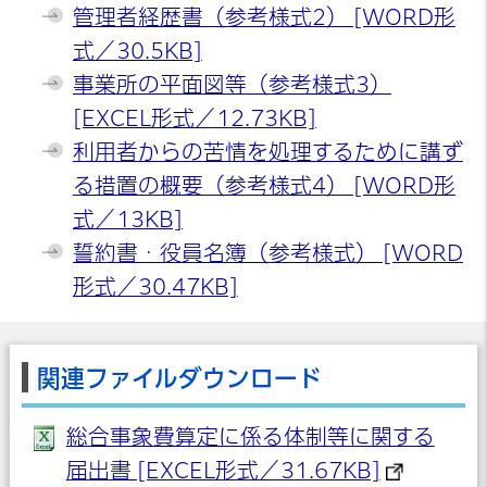
管理者経歴書（参考様式2） [WORD形
式／30.5KB]
事業所の平面図等（参考様式3）
[EXCEL形式／12.73KB]
利用者からの苦情を処理するために講ず
る措置の概要（参考様式4） [WORD形
式／13KB]
誓約書・役員名簿（参考様式） [WORD
形式／30.47KB]
関連ファイルダウンロード
総合事象費算定に係る体制等に関する
届出書 [EXCEL形式／31.67KB]