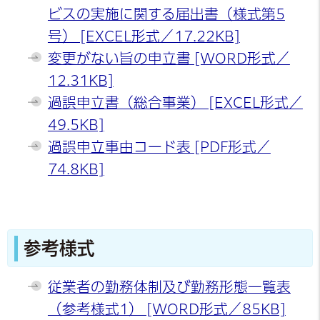
ビスの実施に関する届出書（様式第5
号） [EXCEL形式／17.22KB]
変更がない旨の申立書 [WORD形式／
12.31KB]
過誤申立書（総合事業） [EXCEL形式／
49.5KB]
過誤申立事由コード表 [PDF形式／
74.8KB]
参考様式
従業者の勤務体制及び勤務形態一覧表
（参考様式1） [WORD形式／85KB]