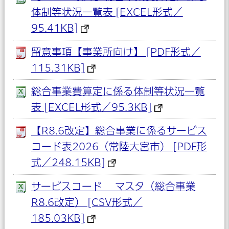
体制等状況一覧表 [EXCEL形式／
95.41KB]
留意事項【事業所向け】 [PDF形式／
115.31KB]
総合事業費算定に係る体制等状況一覧
表 [EXCEL形式／95.3KB]
【R8.6改定】総合事業に係るサービス
コード表2026（常陸大宮市） [PDF形
式／248.15KB]
サービスコード マスタ（総合事業
R8.6改定） [CSV形式／
185.03KB]