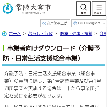
常陸大宮市公
検索
音声読み上げ
For Foreigners
ホーム
暮らし・行政
医療・健康・福祉
介
事業者向けダウンロード（介護予
防・日常生活支援総合事業）
介護予防・日常生活支援総合事業（総合事
業）の実施に際し、第1号訪問事業及び第1号
通所事業を実施する場合は、市から事業所指
定を受ける必要があります。