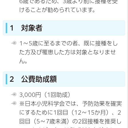
6歳であるため、3歳より前に接種を受
けることが勧められています。
1 対象者
1～5歳に至るまでの者、既に接種をし
た方及び罹患した方は対象となりませ
ん。
2 公費助成額
3,000円（1回助成）
※日本小児科学会では、予防効果を確実
にするために1回目（12～15か月）、2
回目（5～7歳未満）の2回接種を推奨し