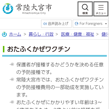
常陸大宮市公
検索
音声読み上げ
For Foreigners
ホーム
暮らし・行政
医療・健康・福祉
健(
おたふくかぜワクチン
保護者が接種するかどうかを決める任意
の予防接種です。
常陸大宮市では、おたふくかぜワクチン
の予防接種費用の一部助成を実施してい
ます。
おたふくかぜにかかりやすい年齢は3～