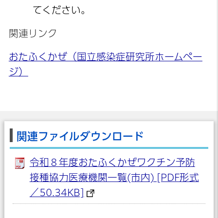
てください。
関連リンク
おたふくかぜ（国立感染症研究所ホームペー
ジ）
関連ファイルダウンロード
令和８年度おたふくかぜワクチン予防
接種協力医療機関一覧(市内) [PDF形式
／50.34KB]