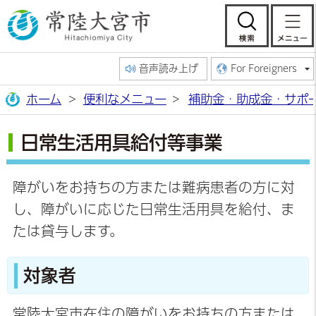
常陸大宮市公
検索
音声読み上げ
For Foreigners
ホーム
便利なメニュー
補助金・助成金・サポ
日常生活用具給付等事業
障がいをお持ちの方または難病患者の方に対
し、障がいに応じた日常生活用具を給付、ま
たは貸与します。
対象者
常陸大宮市在住の障がいをお持ちの方または