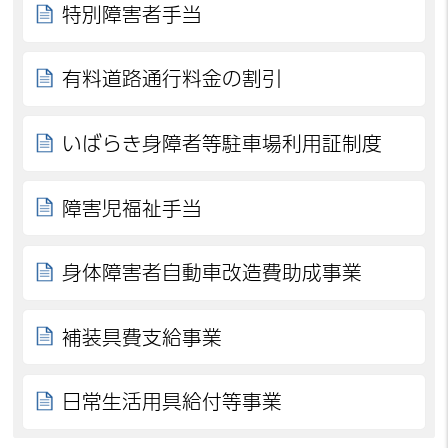
特別障害者手当
有料道路通行料金の割引
いばらき身障者等駐車場利用証制度
障害児福祉手当
身体障害者自動車改造費助成事業
補装具費支給事業
日常生活用具給付等事業