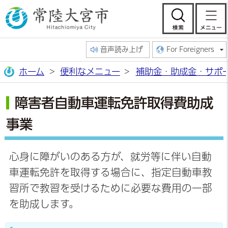
常陸大宮市公
検索
音声読み上げ
For Foreigners
ホーム
便利なメニュー
補助金・助成金・サポ
障害者自動車運転免許取得費助成
事業
心身に障がいのある方が、就労等に伴い自動
車運転免許を取得する場合に、指定自動車教
習所で教習を受けるために必要な費用の一部
を助成します。