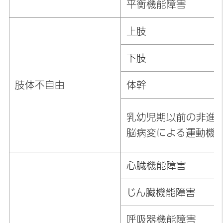
平衡機能障害
上肢
下肢
肢体不自由
体幹
乳幼児期以前の非進
脳病変による運動機
心臓機能障害
じん臓機能障害
呼吸器機能障害