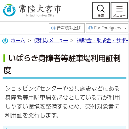
常陸大宮市公
検索
音声読み上げ
For Foreigners
ホーム
便利なメニュー
補助金・助成金・サポ
いばらき身障者等駐車場利用証制
度
ショッピングセンターや公共施設などにある
身障者等用駐車場を必要としている方が利用
しやすい環境を整備するため、交付対象者に
利用証を発行します。