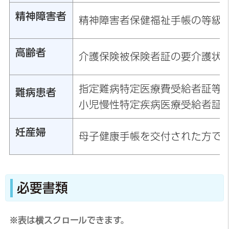
精神障害者
精神障害者保健福祉手帳の等級
高齢者
介護保険被保険者証の要介護状
指定難病特定医療費受給者証等
難病患者
小児慢性特定疾病医療受給者証
妊産婦
母子健康手帳を交付された方で
必要書類
※表は横スクロールできます。