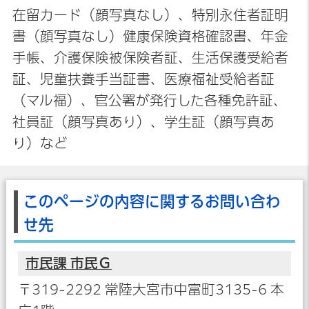
在留カード（顔写真なし）、特別永住者証明
書（顔写真なし）健康保険資格確認書、年金
手帳、介護保険被保険者証、生活保護受給者
証、児童扶養手当証書、医療福祉受給者証
（マル福）、官公署が発行した各種免許証、
社員証（顔写真あり）、学生証（顔写真あ
り）など
このページの内容に関するお問い合わ
せ先
市民課 市民Ｇ
〒319-2292 常陸大宮市中富町3135-6 本