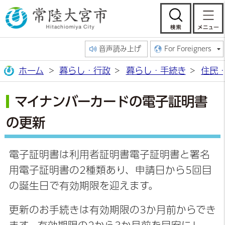
常陸大宮市公
検索
音声読み上げ
For Foreigners
ホーム
暮らし・行政
暮らし・手続き
住民
マイナンバーカードの電子証明書
の更新
電子証明書は利用者証明書電子証明書と署名
用電子証明書の2種類あり、申請日から5回目
の誕生日で有効期限を迎えます。
更新のお手続きは有効期限の3か月前からでき