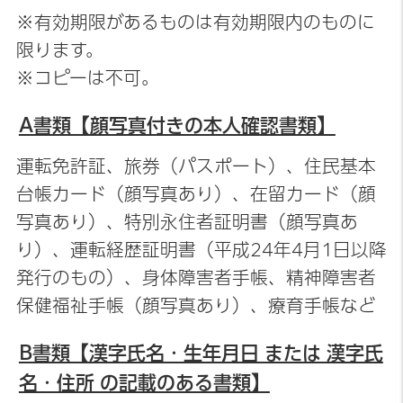
※有効期限があるものは有効期限内のものに
限ります。
※コピーは不可。
A書類【顔写真付きの本人確認書類】
運転免許証、旅券（パスポート）、住民基本
台帳カード（顔写真あり）、在留カード（顔
写真あり）、特別永住者証明書（顔写真あ
り）、運転経歴証明書（平成24年4月1日以降
発行のもの）、身体障害者手帳、精神障害者
保健福祉手帳（顔写真あり）、療育手帳など
B書類【漢字氏名・生年月日 または 漢字氏
名・住所 の記載のある書類】