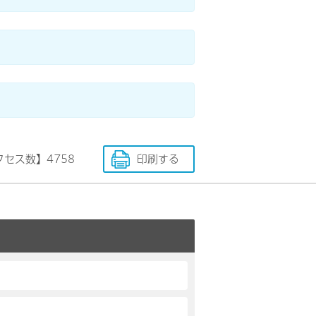
クセス数】
4758
印刷する