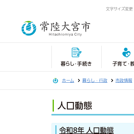
文字サイズ変更
暮らし・手続き
子育て・
ホーム
暮らし・行政
市政情報
人口動態
令和8年 人口動態