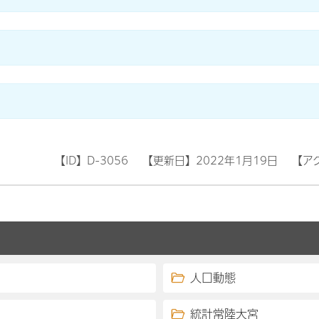
【ID】
D-3056
【更新日】
2022年1月19日
【ア
人口動態
統計常陸大宮