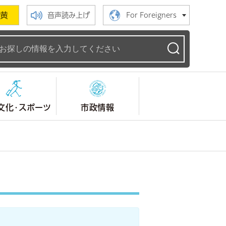
黄
音声読み上げ
For Foreigners
ームページ
文化・スポーツ
市政情報