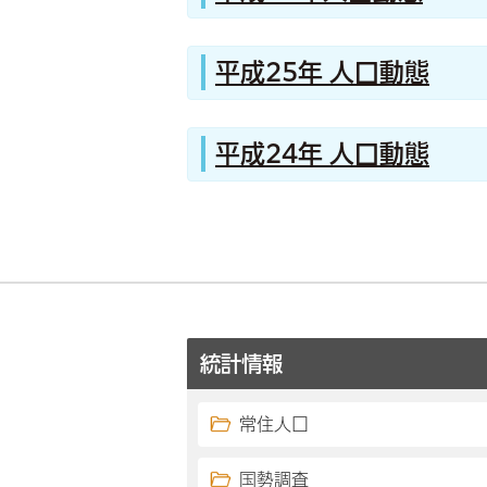
平成25年 人口動態
平成24年 人口動態
統計情報
常住人口
国勢調査