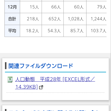
12月
15人
66人
60人
79人
合計
218人
652人
1,028人
1,244人
平均
18.2人
54.3人
85.7人
103.7人
関連ファイルダウンロード
人口動態 平成28年 [EXCEL形式／
14.39KB]