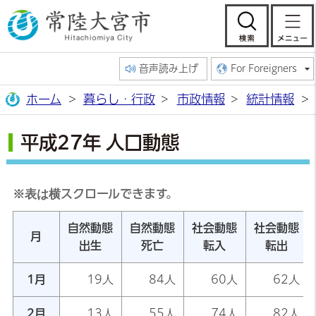
常陸大宮市公
検索
音声読み上げ
For Foreigners
ホーム
暮らし・行政
市政情報
統計情報
平成27年 人口動態
※表は横スクロールできます。
自然動態
自然動態
社会動態
社会動態
月
出生
死亡
転入
転出
1月
19人
84人
60人
62人
2月
13人
55人
74人
82人