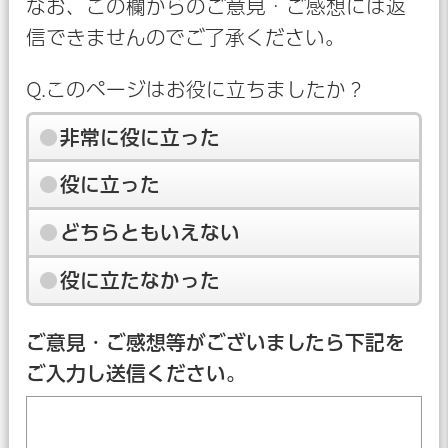
なお、この欄からのご意見・ご感想には返
信できませんのでご了承ください。
Q.このページはお役に立ちましたか？
非常に役に立った
役に立った
どちらともいえない
役に立たなかった
ご意見・ご感想等がございましたら下記を
ご入力し送信ください。