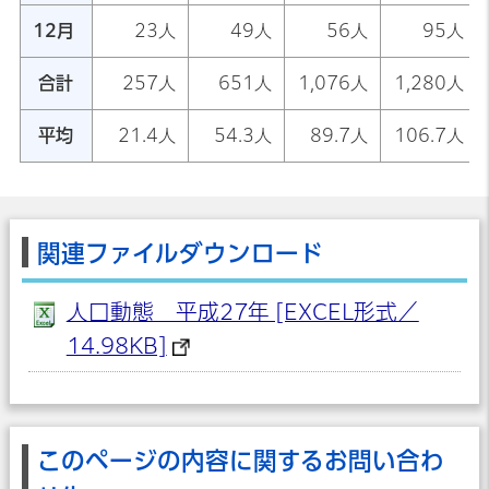
12月
23人
49人
56人
95人
合計
257人
651人
1,076人
1,280人
平均
21.4人
54.3人
89.7人
106.7人
関連ファイルダウンロード
人口動態 平成27年 [EXCEL形式／
14.98KB]
このページの内容に関するお問い合わ