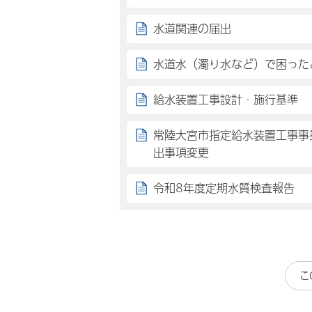
水道関連の届出
水道水（濁り水など）で困った
給水装置工事設計・施行基準
常陸大宮市指定給水装置工事事
出事項変更
令和8年度定期水質検査報告
こ