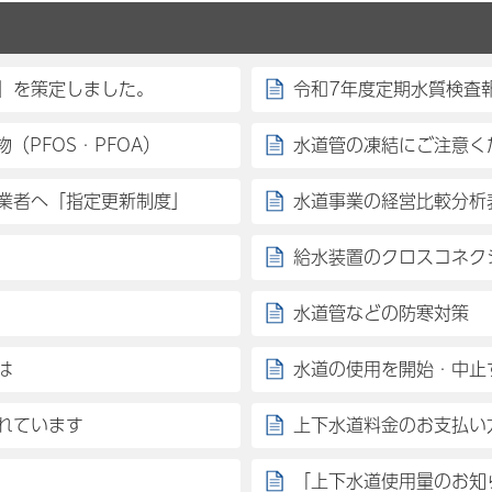
」を策定しました。
令和7年度定期水質検査
（PFOS・PFOA）
水道管の凍結にご注意く
業者へ「指定更新制度」
水道事業の経営比較分析
給水装置のクロスコネク
水道管などの防寒対策
は
水道の使用を開始・中止
れています
上下水道料金のお支払い
「上下水道使用量のお知