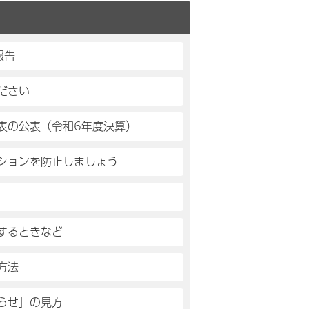
報告
ださい
表の公表（令和6年度決算）
ションを防止しましょう
するときなど
方法
らせ」の見方