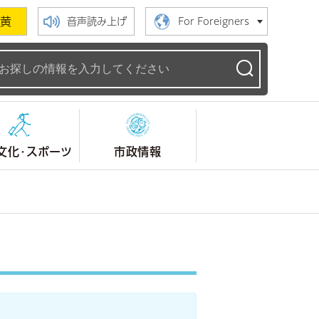
黄
音声読み上げ
For Foreigners
ームページ
文化・スポーツ
市政情報