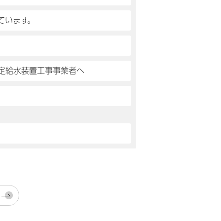
ています。
定給水装置工事事業者へ