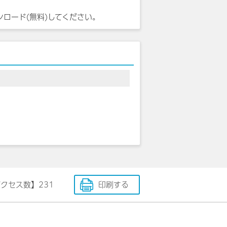
ンロード(無料)してください。
アクセス数】
231
印刷する