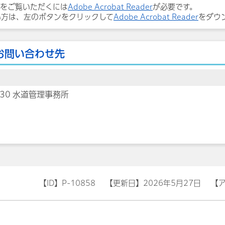
ルをご覧いただくには
Adobe Acrobat Reader
が必要です。
い方は、左のボタンをクリックして
Adobe Acrobat Reader
をダウ
お問い合わせ先
030 水道管理事務所
【ID】
P-10858
【更新日】
2026年5月27日
【