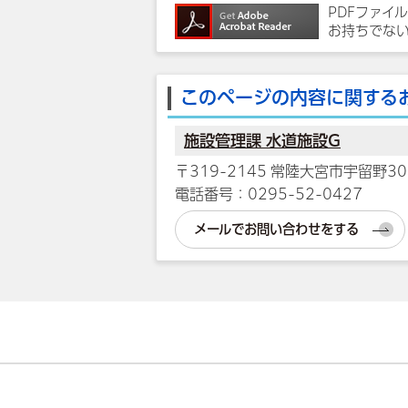
PDFファイ
お持ちでな
このページの内容に関する
施設管理課 水道施設G
〒319-2145 常陸大宮市宇留野3
電話番号：0295-52-0427
メールでお問い合わせをする