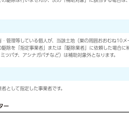
での駆除は行いませんが、次の「補助対象」に該当する場合は
有・管理等している個人が、当該土地（巣の周囲おおむね10メ
の駆除を「指定事業者」または「駆除業者」に依頼した場合に
、ミツバチ、アシナガバチなど）は補助対象外となります。
業者として指定した事業者です。
ター