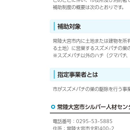
このことに伴い、市役所及び消防署
補助制度の概要は次のとおりです。
補助対象
常陸大宮市内に土地または建物を所
る土地）に営巣するスズメバチの巣
※スズメバチ以外のハチ（クマバチ
指定事業者とは
市がスズメバチの巣の駆除を行う事
常陸大宮市シルバー人材セン
電話番号：0295-53-5885
住所：常陸大宮市北町400-2