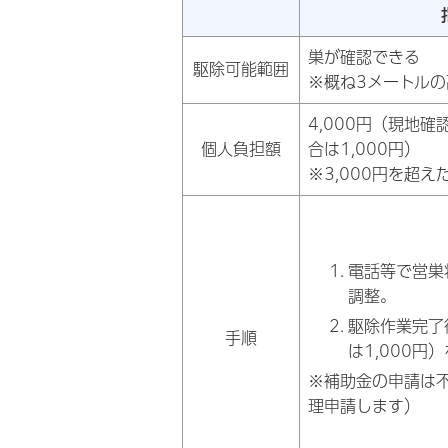
巣が確認できる
駆除可能範囲
※概ね3メートルの
4,000円（現地
個人負担額
合は1,000円）
※3,000円を超
電話等で営巣
調整。
駆除作業完了
手順
は1,000円
※補助金の申請は
理申請します）