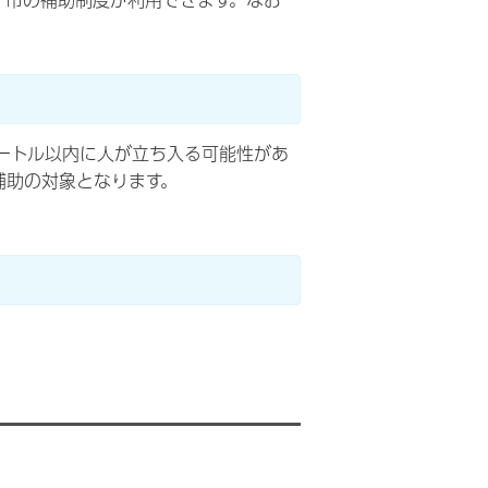
、市の補助制度が利用できます。なお
ートル以内に人が立ち入る可能性があ
補助の対象となります。