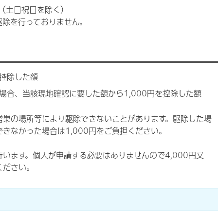
（土日祝日を除く）
駆除を行っておりません。
を控除した額
場合、当該現地確認に要した額から1,000円を控除した額
営巣の場所等により駆除できないことがあります。駆除した場
できなかった場合は1,000円をご負担ください。
います。個人が申請する必要はありませんので4,000円又
ください。