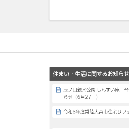
住まい・生活に関するお知ら
辰ノ口親水公園 しんすい庵 
らせ（6月27日）
令和8年度常陸大宮市住宅リフ