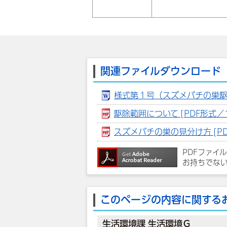
関連ファイルダウンロード
様式第１号（スズメバチの巣駆除
駆除範囲について [PDF形式／11
スズメバチの巣の見分け方 [PDF
PDFファイ
お持ちでな
このページの内容に関する
生活環境課 生活環境Ｇ