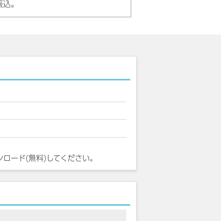
振込。
ンロード(無料)してください。