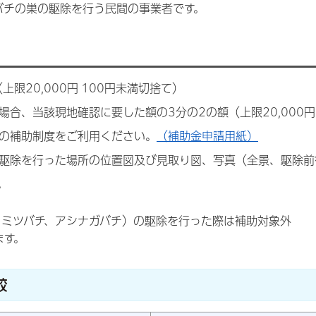
バチの巣の駆除を行う民間の事業者です。
限20,000円 100円未満切捨て）
合、当該現地確認に要した額の3分の2の額（上限20,000円
の補助制度をご利用ください。
（補助金申請用紙）
駆除を行った場所の位置図及び見取り図、写真（全景、駆除前
。
、ミツバチ、アシナガバチ）の駆除を行った際は補助対象外
ます。
較