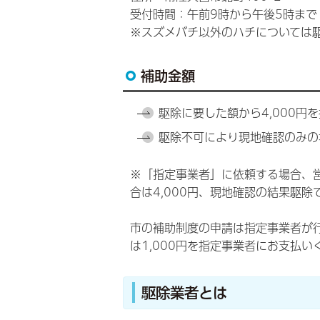
受付時間：午前9時から午後5時まで
※スズメバチ以外のハチについては
補助金額
駆除に要した額から4,000円
駆除不可により現地確認のみの
※「指定事業者」に依頼する場合、
合は4,000円、現地確認の結果駆除
市の補助制度の申請は指定事業者が行
は1,000円を指定事業者にお支払い
駆除業者とは