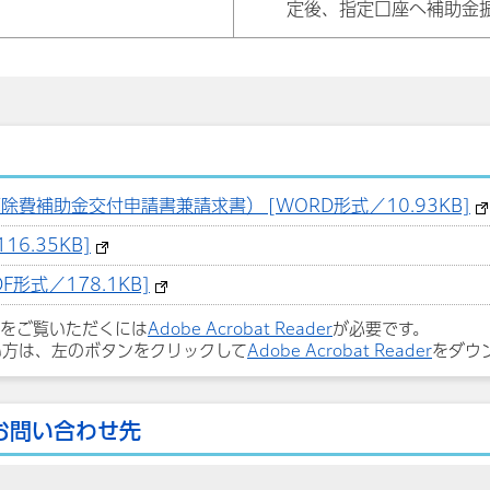
定後、指定口座へ補助金
費補助金交付申請書兼請求書） [WORD形式／10.93KB]
6.35KB]
形式／178.1KB]
ルをご覧いただくには
Adobe Acrobat Reader
が必要です。
い方は、左のボタンをクリックして
Adobe Acrobat Reader
をダウ
お問い合わせ先