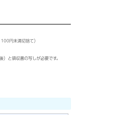
 100円未満切捨て）
後）と領収書の写しが必要です。