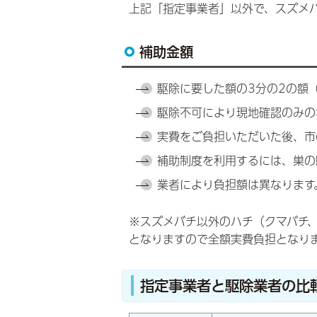
上記「指定事業者」以外で、スズメ
補助金額
駆除に要した額の3分の2の額（上
駆除不可により現地確認のみの場
実費をご負担いただいた後、市
補助制度を利用するには、巣の
業者により負担額は異なります
※スズメバチ以外のハチ（クマバチ
となりますので全額実費負担となり
指定事業者と駆除業者の比