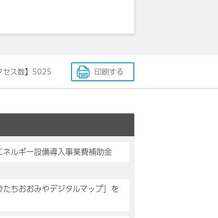
クセス数】
5025
印刷する
エネルギー設備導入事業費補助金
「ひたちおおみやデジタルマップ」を