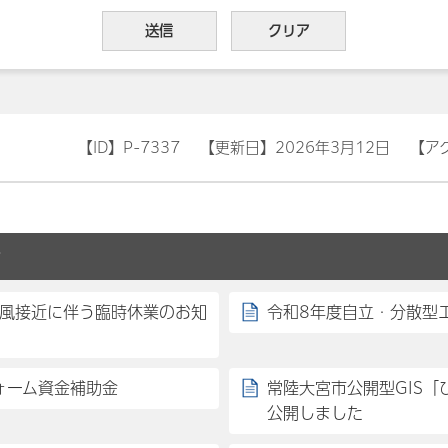
【ID】
P-7337
【更新日】
2026年3月12日
【ア
せ
台風接近に伴う臨時休業のお知
令和8年度自立・分散型
ォーム資金補助金
常陸大宮市公開型GIS
公開しました