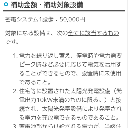
補助金額・補助対象設備
蓄電システム1設備：50,000円
対象になる設備は、次の
全てに該当するもの
です。
電力を繰り返し蓄え、停電時や電力需要
ピーク時など必要に応じて電気を活用す
ることができるもので、設置時に未使用
であること。
住宅等に設置された太陽光発電設備（発
電出力10kW未満のものに限る。）と接
続され、太陽光発電設備により発電され
る電力を充放電できるものであること。
蓄電池部から供給される電力が、当該住