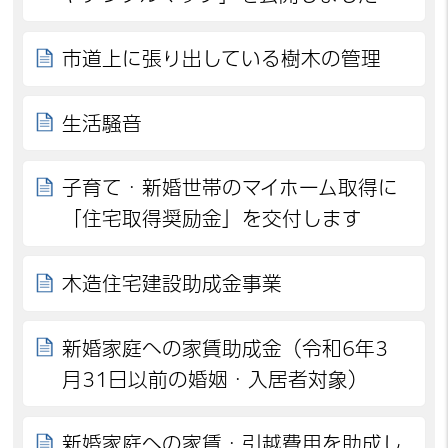
市道上に張り出している樹木の管理
生活騒音
子育て・新婚世帯のマイホーム取得に
「住宅取得奨励金」を交付します
木造住宅建設助成金事業
新婚家庭への家賃助成金（令和6年3
月31日以前の婚姻・入居者対象）
新婚家庭への家賃・引越費用を助成し