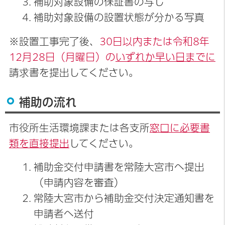
補助対象設備の保証書の写し
補助対象設備の設置状態が分かる写真
※設置工事完了後、
30日以内または令和8年
12月28日（月曜日）の
いずれか早い日までに
請求書を提出してください。
補助の流れ
市役所生活環境課または各支所
窓口に必要書
類を直接提出
してください。
補助金交付申請書を常陸大宮市へ提出
（申請内容を審査）
常陸大宮市から補助金交付決定通知書を
申請者へ送付