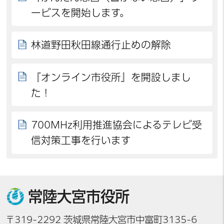
ービスを開始します。
林道野田秋田線通行止めの解除
『オンライン市役所』を開設しまし
た！
700MHz利用推進協会によるテレビ受
信対策工事を行います
常陸大宮市役所
〒319-2292 茨城県常陸大宮市中富町3135-6