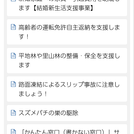
ます【結婚新生活支援事業】
高齢者の運転免許自主返納を支援しま
す！
平地林や里山林の整備・保全を支援し
ます
路面凍結によるスリップ事故に注意し
ましょう！
スズメバチの巣の駆除
「かんたん窓口（書かない窓口）」サ