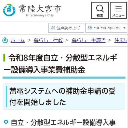
常陸大宮市公
検索
音声読み上げ
For Foreigners
ホーム
暮らし・行政
暮らし・手続き
住ま
令和8年度自立・分散型エネルギ
ー設備導入事業費補助金
蓄電システムへの補助金申請の受
付を開始しました
自立・分散型エネルギー設備導入事