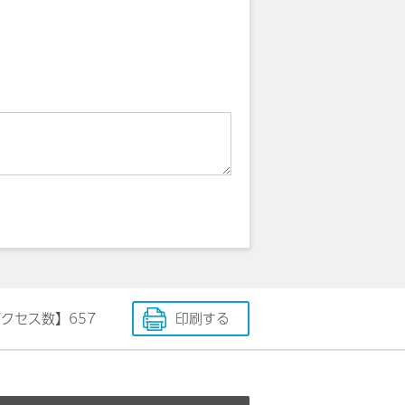
アクセス数】
657
印刷する