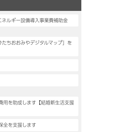
エネルギー設備導入事業費補助金
「ひたちおおみやデジタルマップ」を
費用を助成します【結婚新生活支援
保全を支援します