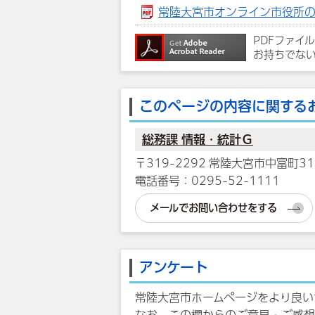
常陸大宮市オンライン市役所の操作
PDFファイ
お持ちでな
このページの内容に関する
総務課 情報・統計Ｇ
〒319-2292 常陸大宮市中富町31
電話番号：0295-52-1111
メールでお問い合わせをする
アンケート
常陸大宮市ホームページをより良い
なお、この欄からのご意見・ご感想