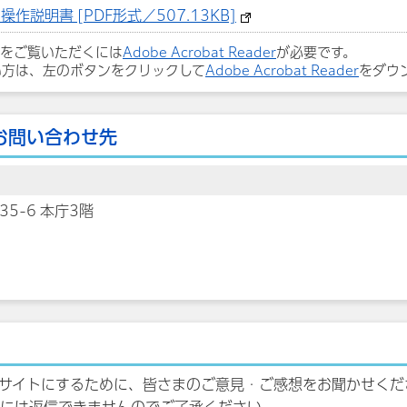
説明書 [PDF形式／507.13KB]
ルをご覧いただくには
Adobe Acrobat Reader
が必要です。
い方は、左のボタンをクリックして
Adobe Acrobat Reader
をダウ
お問い合わせ先
35-6 本庁3階
サイトにするために、皆さまのご意見・ご感想をお聞かせくだ
には返信できませんのでご了承ください。