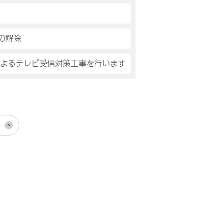
の解除
によるテレビ受信対策工事を行います