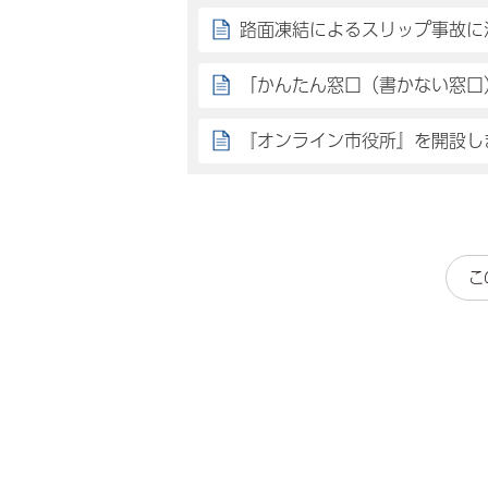
路面凍結によるスリップ事故に
「かんたん窓口（書かない窓口
『オンライン市役所』を開設し
こ