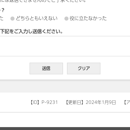
か？
た
どちらともいえない
役に立たなかった
下記をご入力し送信ください。
【ID】
P-9231
【更新日】
2024年1月9日
【