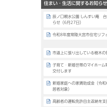
住まい・生活に関するお知ら
辰ノ口親水公園 しんすい庵 
らせ（6月27日）
令和8年度常陸大宮市住宅リフ
市道上に張り出している樹木の
子育て・新婚世帯のマイホーム
交付します
新婚家庭への家賃助成金（令和
居者対象）
高齢者の運転免許自主返納を支