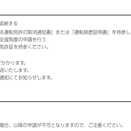
返納する
る運転免許の取消通知書」または「運転経歴証明書」を持参し
支援制度の申請を行う
免許証を持参ください。
どかかります。
送いたします。
通知にてお知らせします。
。
場合、以降の申請が不可となりますので、ご注意ください。