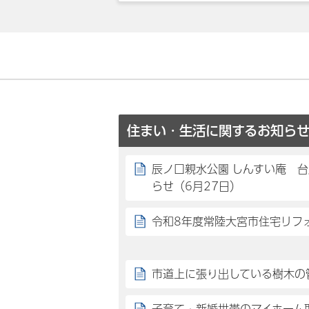
住まい・生活に関するお知ら
辰ノ口親水公園 しんすい庵 
らせ（6月27日）
令和8年度常陸大宮市住宅リフ
市道上に張り出している樹木の