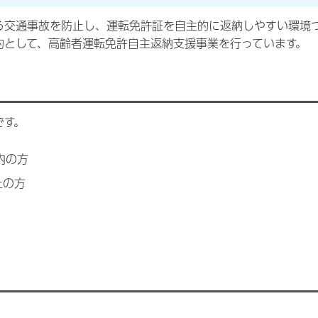
る交通事故を防止し、運転免許証を自主的に返納しやすい環境
的として、高齢者運転免許自主返納支援事業を行っています。
です。
内の方
上の方