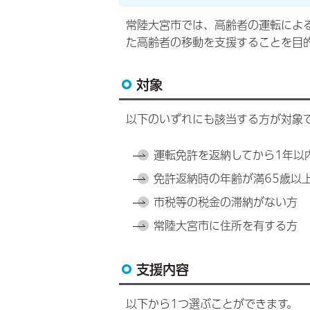
常陸大宮市では、高齢者の運転によ
た高齢者の移動を支援することを目
対象
以下のいずれにも該当する方が対象
運転免許を返納してから1年以
免許返納時の年齢が満65歳以
市税等の税金の滞納がない方
常陸大宮市に住所を有する方
支援内容
以下から1つ選ぶことができます。