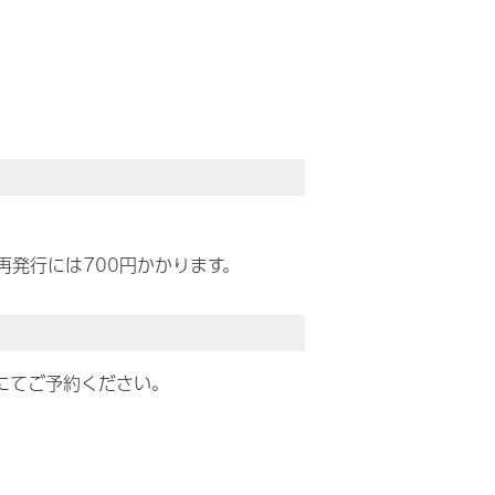
発行には700円かかります。
）にてご予約ください。