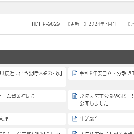
【ID】
P-9829
【更新日】
2024年7月1日
【
せ
台風接近に伴う臨時休業のお知
令和8年度自立・分散型
ォーム資金補助金
常陸大宮市公開型GIS
公開しました
管理
生活騒音