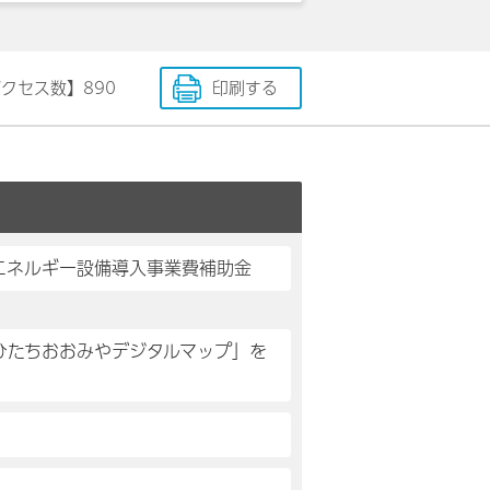
アクセス数】
890
印刷する
エネルギー設備導入事業費補助金
「ひたちおおみやデジタルマップ」を