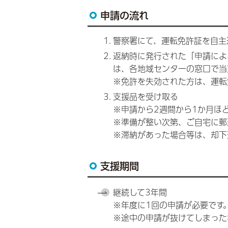
申請の流れ
警察署にて、運転免許証を自主
返納時に発行された「申請によ
は、各地域センターの窓口で当
※免許を失効された方は、運転
支援品を受け取る
※申請から2週間から1か月ほ
※準備が整い次第、ご自宅に郵
※滞納があった場合等は、却下
支援期間
継続して3年間
※年度に1回の申請が必要です
※途中の申請が抜けてしまった