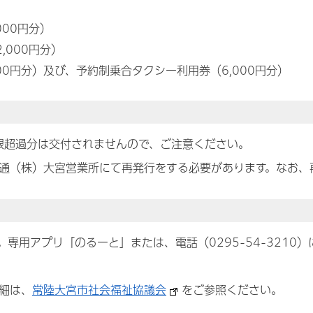
000円分）
,000円分）
000円分）及び、予約制乗合タクシー利用券（6,000円分）
上限超過分は交付されませんので、ご注意ください。
通（株）大宮営業所にて再発行をする必要があります。なお、再
専用アプリ「のるーと」または、電話（0295-54-3210
細は、
常陸大宮市社会福祉協議会
をご参照ください。