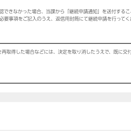
認できなかった場合、当課から「継続申請通知」を送付するこ
必要事項をご記入のうえ、返信用封筒にて継続申請を行ってく
を再取得した場合などには、決定を取り消したうえで、既に交