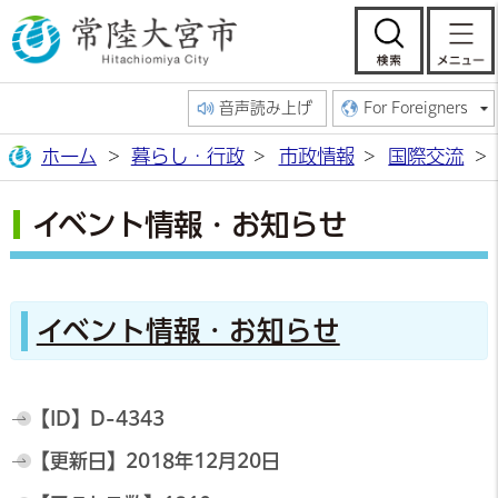
常陸大宮市公
検索
音声読み上げ
For Foreigners
ホーム
暮らし・行政
市政情報
国際交流
イベント情報・お知らせ
イベント情報・お知らせ
【ID】
D-4343
【更新日】
2018年12月20日