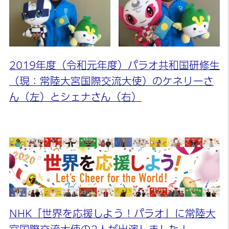
2019年度（令和元年度）パラオ共和国研修生
（現：常陸大宮国際交流大使）のケネリーさ
ん（左）とシェナさん（右）
NHK「世界を応援しよう！パラオ」に常陸大