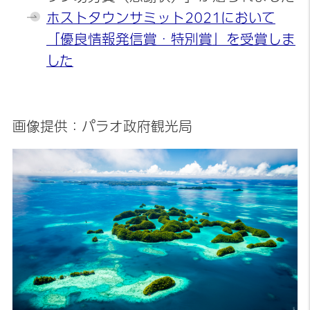
ホストタウンサミット2021において
「優良情報発信賞・特別賞」を受賞しま
した
画像提供：パラオ政府観光局