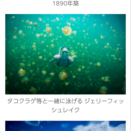
1890年築
タコクラゲ等と一緒に泳げる ジェリーフィッ
シュレイク