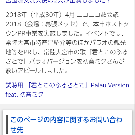
宮国際交流大使の2人が出演しました！
2018年（平成30年）4月 ニコニコ超会議
2018（会場：幕張メッセ）で、本市ホストタ
ウンPR事業を実施しました。イベントでは、
常陸大宮市特産品紹介等のほかパラオの観光
地等をPRし、常陸大宮市の歌「君とこのふる
さとで」パラオバージョンを初音ミクさんが
歌いアピールしました。
試聴用 「君とこのふるさとで」Palau Version
feat. 初音ミク
このページの内容に関するお問い合わ
せ先