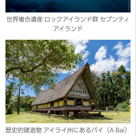
世界複合遺産 ロックアイランド群 セブンティ
アイランド
歴史的建造物 アイライ州にあるバイ（A Bai）