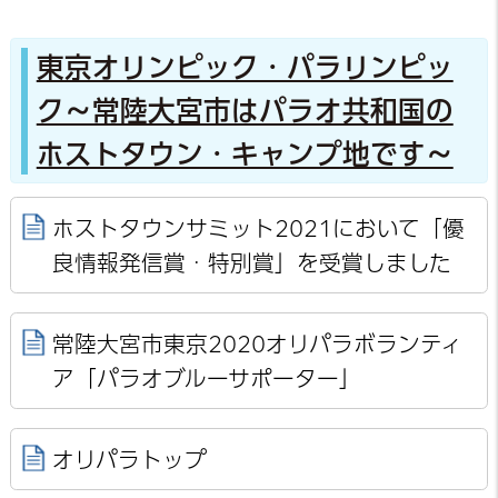
東京オリンピック・パラリンピッ
ク～常陸大宮市はパラオ共和国の
ホストタウン・キャンプ地です～
ホストタウンサミット2021において「優
良情報発信賞・特別賞」を受賞しました
常陸大宮市東京2020オリパラボランティ
ア「パラオブルーサポーター」
オリパラトップ