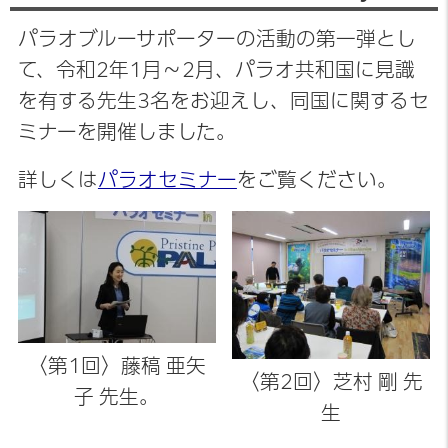
パラオブルーサポーターの活動の第一弾とし
て、令和2年1月～2月、パラオ共和国に見識
を有する先生3名をお迎えし、同国に関するセ
ミナーを開催しました。
詳しくは
パラオセミナー
をご覧ください。
〈第1回〉藤稿 亜矢
〈第2回〉芝村 剛 先
子 先生。
生