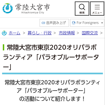
常陸大宮市公
検索
音声読み上げ
For Foreigners
ホーム
暮らし・行政
市政情報
国際交流
常陸大宮市東京2020オリパラボ
ランティア「パラオブルーサポータ
ー」
常陸大宮市東京2020オリパラボランティ
ア「パラオブルーサポーター」
の
活動について紹介します！