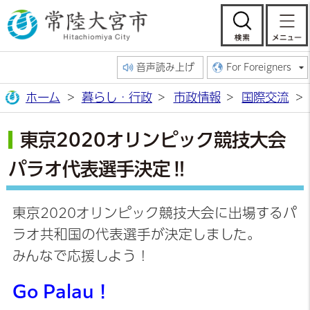
常陸大宮市公
検索
音声読み上げ
For Foreigners
ホーム
暮らし・行政
市政情報
国際交流
東京2020オリンピック競技大会
パラオ代表選手決定‼
東京2020オリンピック競技大会に出場するパ
ラオ共和国の代表選手が決定しました。
みんなで応援しよう！
Go Palau！