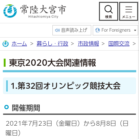
常陸大宮市公
検索
音声読み上げ
For Foreigners
ホーム
暮らし・行政
市政情報
国際交流
東京2020大会関連情報
1.第32回オリンピック競技大会
開催期間
2021年7月23日（金曜日）から8月8日（日
曜日）