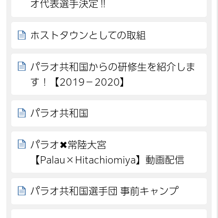
オ代表選手決定‼
ホストタウンとしての取組
パラオ共和国からの研修生を紹介しま
す！【2019－2020】
パラオ共和国
パラオ✖常陸大宮
【Palau×Hitachiomiya】動画配信
パラオ共和国選手団 事前キャンプ