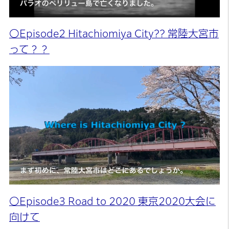
〇Episode2 Hitachiomiya City?? 常陸大宮市
って？？
〇Episode3 Road to 2020 東京2020大会に
向けて