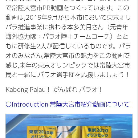
で常陸大宮市PR動画をつくっています。この
動画は,2019年9月から本市において東京オリ
パラ推進事業に携わる本多美月さん（元青年
海外協力隊：パラオ陸上チームコーチ）とと
もに研修生2人が配信しているものです。パラ
オのみなさん,常陸大宮市の魅力をこの動画で
感じ,来年の東京オリンピックでは常陸大宮市
民と一緒に,パラオ選手団を応援しましょう！
Kabong Palau！ がんばれ パラオ！
〇Introduction 常陸大宮市紹介動画について