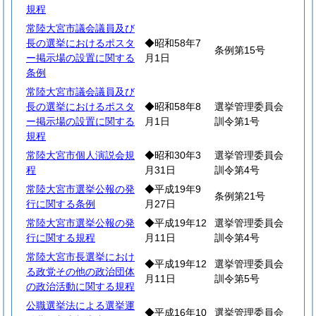
規程
常陸大宮市議会議員及び
長の選挙におけるポスタ
◆昭和58年7
条例第15号
ー掲示場の設置に関する
月1日
条例
常陸大宮市議会議員及び
長の選挙におけるポスタ
◆昭和58年8
選挙管理委員会
ー掲示場の設置に関する
月1日
訓令第1号
規程
常陸大宮市個人演説会規
◆昭和30年3
選挙管理委員会
程
月31日
訓令第4号
常陸大宮市選挙公報の発
◆平成19年9
条例第21号
行に関する条例
月27日
常陸大宮市選挙公報の発
◆平成19年12
選挙管理委員会
行に関する規程
月11日
訓令第4号
常陸大宮市長選挙におけ
◆平成19年12
選挙管理委員会
る政党その他の政治団体
月11日
訓令第5号
の政治活動に関する規程
公職選挙法による選挙運
◆平成16年10
選挙管理委員会