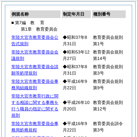
例規名称
制定年月日
種別番号
■ 第7編
教
育
第1章 教育委員会
常陸大宮市教育委員会公
◆昭和37年8
教育委員会規則
告式規則
月31日
第1号
常陸大宮市教育委員会会
◆昭和53年12
教育委員会規則
議規則
月27日
第14号
常陸大宮市教育委員会請
◆昭和37年8
教育委員会規則
願等処理規則
月31日
第3号
常陸大宮市教育委員会事
◆平成16年9
教育委員会規則
務局組織規則
月22日
第9号
常陸大宮市教育行政に関
する相談に関する事務を
◆平成26年10
教育委員会規則
行う職員の指定に関する
月20日
第12号
規則
常陸大宮市教育委員会事
◆平成16年9
教育委員会訓令
務局処務規程
月22日
第3号