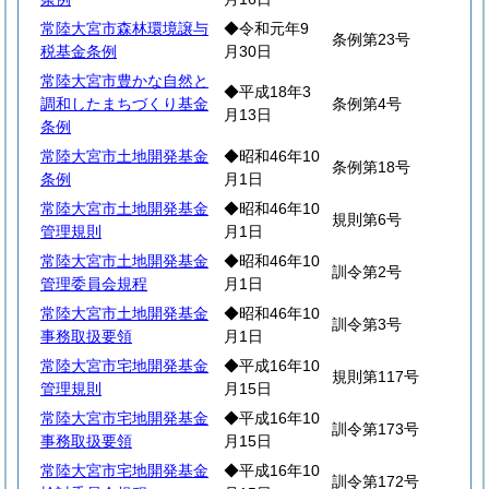
常陸大宮市森林環境譲与
◆令和元年9
条例第23号
税基金条例
月30日
常陸大宮市豊かな自然と
◆平成18年3
調和したまちづくり基金
条例第4号
月13日
条例
常陸大宮市土地開発基金
◆昭和46年10
条例第18号
条例
月1日
常陸大宮市土地開発基金
◆昭和46年10
規則第6号
管理規則
月1日
常陸大宮市土地開発基金
◆昭和46年10
訓令第2号
管理委員会規程
月1日
常陸大宮市土地開発基金
◆昭和46年10
訓令第3号
事務取扱要領
月1日
常陸大宮市宅地開発基金
◆平成16年10
規則第117号
管理規則
月15日
常陸大宮市宅地開発基金
◆平成16年10
訓令第173号
事務取扱要領
月15日
常陸大宮市宅地開発基金
◆平成16年10
訓令第172号