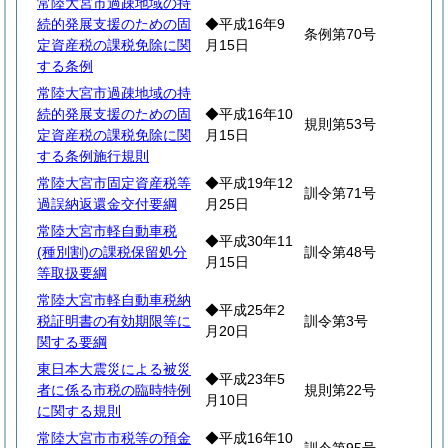
常陸大宮市過疎地域の持
続的発展支援のための固
◆平成16年9
条例第70号
定資産税の課税免除に関
月15日
する条例
常陸大宮市過疎地域の持
続的発展支援のための固
◆平成16年10
規則第53号
定資産税の課税免除に関
月15日
する条例施行規則
常陸大宮市固定資産税等
◆平成19年12
訓令第71号
過誤納返還金交付要綱
月25日
常陸大宮市軽自動車税
◆平成30年11
(種別割)の課税保留処分
訓令第48号
月15日
等取扱要綱
常陸大宮市軽自動車税納
◆平成25年2
税証明書の有効期限等に
訓令第3号
月20日
関する要綱
東日本大震災による被災
◆平成23年5
者に係る市税の臨時特例
規則第22号
月10日
に関する規則
常陸大宮市市税等の預金
◆平成16年10