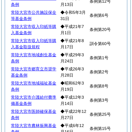
条例第12号
条例
月13日
常陸大宮市公共施設保全
◆令和5年3月
条例第6号
等基金条例
31日
常陸大宮市収入印紙等購
◆平成21年7
条例第20号
入基金条例
月1日
常陸大宮市収入印紙等購
◆平成21年8
訓令第60号
入基金取扱規程
月17日
常陸大宮市地域創生基金
◆平成29年3
条例第1号
条例
月24日
常陸大宮市郷育立市奨学
◆平成26年3
条例第2号
基金条例
月28日
常陸大宮市地域福祉基金
◆昭和62年3
条例第8号
条例
月19日
常陸大宮市介護給付費準
◆平成12年3
条例第3号
備基金条例
月14日
常陸大宮市医師確保基金
◆平成22年12
条例第25号
条例
月27日
常陸大宮市農林振興基金
◆平成6年12
条例第15号
条例
月16日