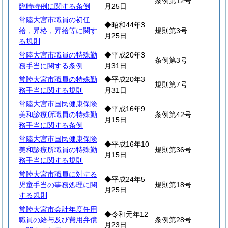
条例第12号
臨時特例に関する条例
月25日
常陸大宮市職員の初任
◆昭和44年3
給，昇格，昇給等に関す
規則第3号
月25日
る規則
常陸大宮市職員の特殊勤
◆平成20年3
条例第3号
務手当に関する条例
月31日
常陸大宮市職員の特殊勤
◆平成20年3
規則第7号
務手当に関する規則
月31日
常陸大宮市国民健康保険
◆平成16年9
美和診療所職員の特殊勤
条例第42号
月15日
務手当に関する条例
常陸大宮市国民健康保険
◆平成16年10
美和診療所職員の特殊勤
規則第36号
月15日
務手当に関する規則
常陸大宮市職員に対する
◆平成24年5
児童手当の事務処理に関
規則第18号
月25日
する規則
常陸大宮市会計年度任用
◆令和元年12
職員の給与及び費用弁償
条例第28号
月23日