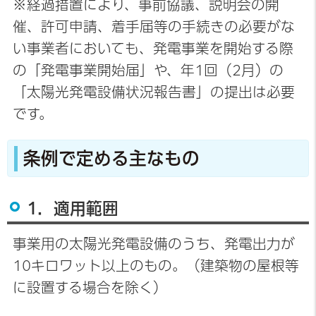
※経過措置により、事前協議、説明会の開
催、許可申請、着手届等の手続きの必要がな
い事業者においても、発電事業を開始する際
の「発電事業開始届」や、年1回（2月）の
「太陽光発電設備状況報告書」の提出は必要
です。
条例で定める主なもの
1．適用範囲
事業用の太陽光発電設備のうち、発電出力が
10キロワット以上のもの。（建築物の屋根等
に設置する場合を除く）