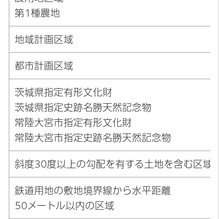
第1種農地
地域計画区域
都市計画区域
茨城県指定有形文化財
茨城県指定史跡名勝天然記念物
常陸大宮市指定有形文化財
常陸大宮市指定史跡名勝天然記念物
斜度30度以上の勾配を有する土地を含む区域
鉄道用地の敷地境界線から水平距離
50メートル以内の区域