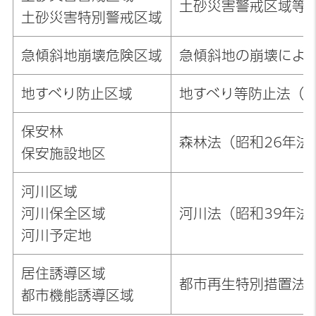
土砂災害警戒区域等に
土砂災害特別警戒区域
急傾斜地崩壊危険区域
急傾斜地の崩壊による
地すべり防止区域
地すべり等防止法（昭
保安林
森林法（昭和26年法
保安施設地区
河川区域
河川保全区域
河川法（昭和39年法
河川予定地
居住誘導区域
都市再生特別措置法（
都市機能誘導区域