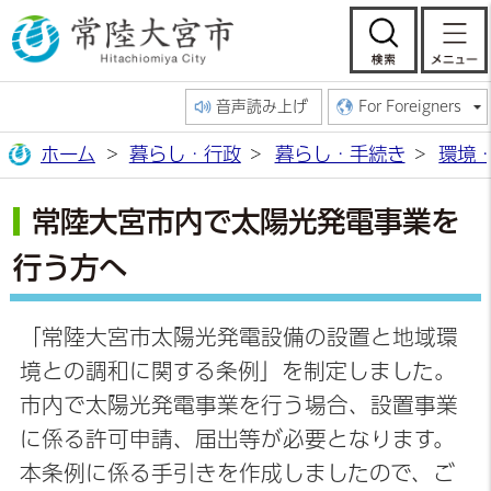
常陸大宮市公
検索
音声読み上げ
For Foreigners
ホーム
暮らし・行政
暮らし・手続き
環境
常陸大宮市内で太陽光発電事業を
行う方へ
「常陸大宮市太陽光発電設備の設置と地域環
境との調和に関する条例」を制定しました。
市内で太陽光発電事業を行う場合、設置事業
に係る許可申請、届出等が必要となります。
本条例に係る手引きを作成しましたので、ご