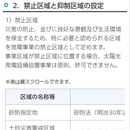
2．禁止区域と抑制区域の設定
1）禁止区域
災害の防止、並びに良好な景観及び生活環境
を保全するため、特に必要と認められる区域
を発電事業の禁止区域として定めます。
事業区域が禁止区域に位置する場合、太陽光
発電設備設置事業は原則、許可できません。
※表は横スクロールできます。
区域の名称等
砂防指定地
砂防法（明治30年法
土砂災害警戒区域