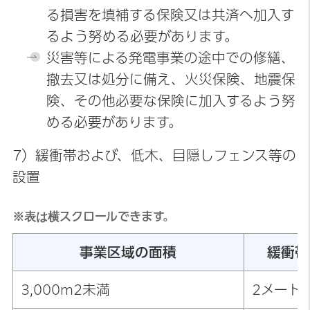
る損害を填補する保険又は共済へ加入す
るよう努める必要があります。
災害等による発電事業の途中での修繕、
撤去又は処分に備え、火災保険、地震保
険、その他必要な保険に加入するよう努
める必要があります。
7）緩衝帯および、低木、目隠しフェンス等の
設置
※表は横スクロールできます。
事業区域の面積
緩衝帯
3,000m2未満
2メート