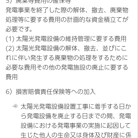
5）廃棄等費用の確保等
発電事業を終了した際の解体、撤去、廃棄物
処理等に要する費用の計画的な資金積立てが
必要です。
(1) 太陽光発電設備の維持管理に要する費用
(2) 太陽光発電設備の解体、撤去、並びにこ
れに伴い発生する廃棄物の処理をするために
必要な費用その他の発電施設の廃止に要する
費用
6）損害賠償責任保険等への加入
太陽光発電設備設置工事に着手する日か
ら発電設備を廃止する日までの間、発電
設備における発電事業の実施に起因して
生じた他人の生命又は身体及び財産に係