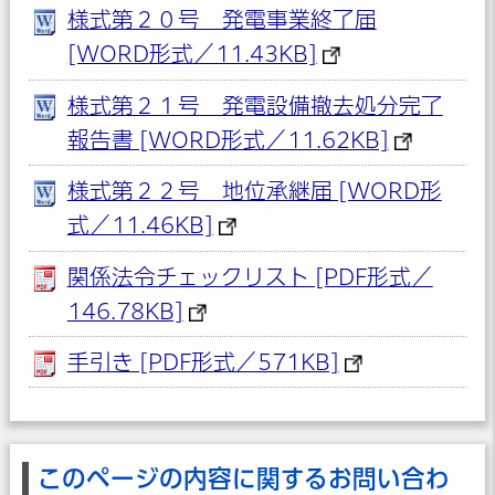
様式第２０号 発電事業終了届
[WORD形式／11.43KB]
様式第２１号 発電設備撤去処分完了
報告書 [WORD形式／11.62KB]
様式第２２号 地位承継届 [WORD形
式／11.46KB]
関係法令チェックリスト [PDF形式／
146.78KB]
手引き [PDF形式／571KB]
このページの内容に関するお問い合わ