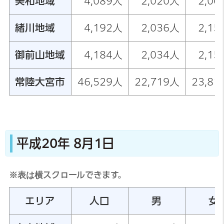
美和地域
4,089人
2,020人
2,06
緒川地域
4,192人
2,036人
2,15
御前山地域
4,184人
2,034人
2,15
常陸大宮市
46,529人
22,719人
23,81
平成20年 8月1日
※表は横スクロールできます。
エリア
人口
男
女