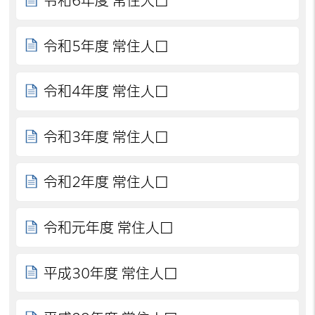
令和6年度 常住人口
令和5年度 常住人口
令和4年度 常住人口
令和3年度 常住人口
令和2年度 常住人口
令和元年度 常住人口
平成30年度 常住人口