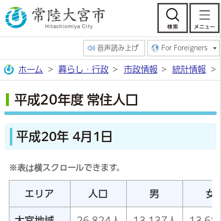
常陸大宮市公
検索
音声読み上げ
For Foreigners
ホーム
暮らし・行政
市政情報
統計情報
平成20年度 常住人口
平成20年 4月1日
※表は横スクロールできます。
エリア
人口
男
女
大宮地域
26,824人
13,137人
13,68