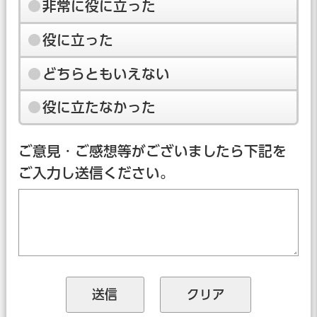
非常に役に立った
役に立った
どちらともいえない
役に立たなかった
ご意見・ご感想等がございましたら下記を
ご入力し送信ください。