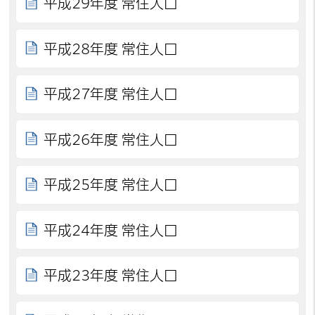
平成29年度 常住人口
平成28年度 常住人口
平成27年度 常住人口
平成26年度 常住人口
平成25年度 常住人口
平成24年度 常住人口
平成23年度 常住人口