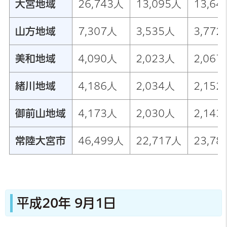
大宮地域
26,743人
13,095人
13,64
山方地域
7,307人
3,535人
3,772
美和地域
4,090人
2,023人
2,067
緒川地域
4,186人
2,034人
2,152
御前山地域
4,173人
2,030人
2,143
常陸大宮市
46,499人
22,717人
23,78
平成20年 9月1日