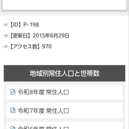
【ID】
P-198
【更新日】
2015年6月29日
【アクセス数】
970
地域別常住人口と世帯数
令和8年度 常住人口
令和7年度 常住人口