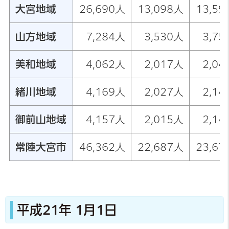
大宮地域
26,690人
13,098人
13,59
山方地域
7,284人
3,530人
3,75
美和地域
4,062人
2,017人
2,04
緒川地域
4,169人
2,027人
2,14
御前山地域
4,157人
2,015人
2,14
常陸大宮市
46,362人
22,687人
23,67
平成21年 1月1日