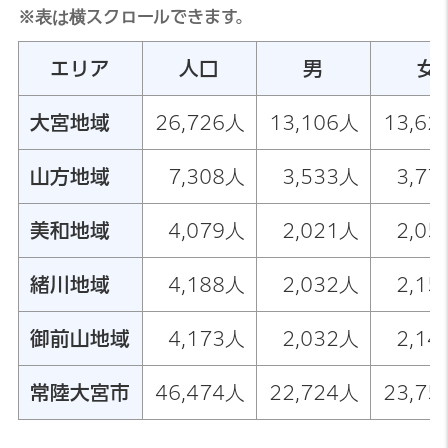
※表は横スクロールできます。
エリア
人口
男
女
大宮地域
26,726人
13,106人
13,62
山方地域
7,308人
3,533人
3,77
美和地域
4,079人
2,021人
2,05
緒川地域
4,188人
2,032人
2,15
御前山地域
4,173人
2,032人
2,14
常陸大宮市
46,474人
22,724人
23,75