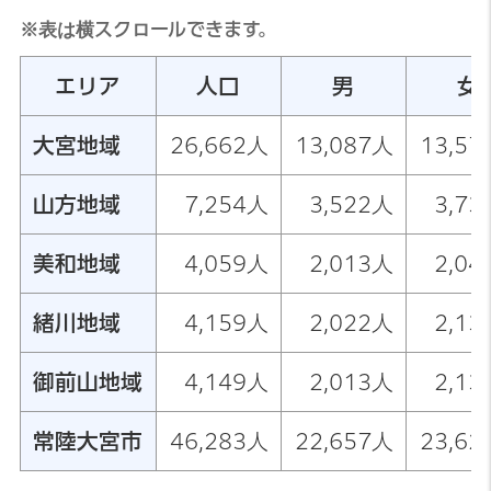
※表は横スクロールできます。
エリア
人口
男
女
大宮地域
26,662人
13,087人
13,57
山方地域
7,254人
3,522人
3,73
美和地域
4,059人
2,013人
2,04
緒川地域
4,159人
2,022人
2,13
御前山地域
4,149人
2,013人
2,13
常陸大宮市
46,283人
22,657人
23,62