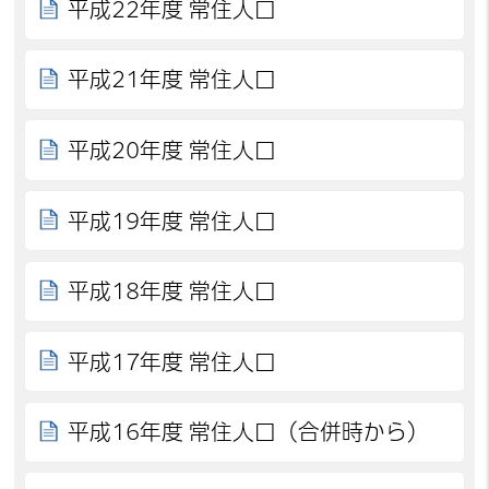
平成22年度 常住人口
平成21年度 常住人口
平成20年度 常住人口
平成19年度 常住人口
平成18年度 常住人口
平成17年度 常住人口
平成16年度 常住人口（合併時から）