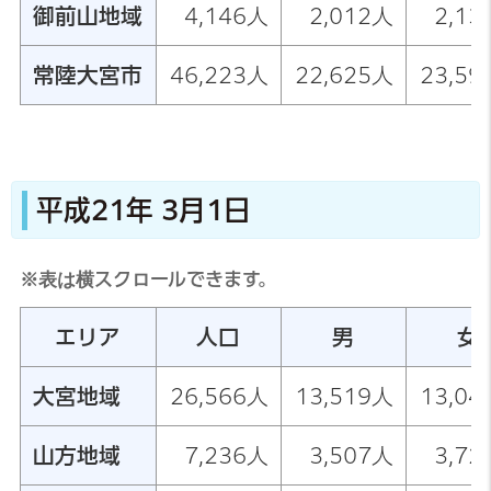
御前山地域
4,146人
2,012人
2,13
常陸大宮市
46,223人
22,625人
23,59
平成21年 3月1日
※表は横スクロールできます。
エリア
人口
男
女
大宮地域
26,566人
13,519人
13,04
山方地域
7,236人
3,507人
3,72