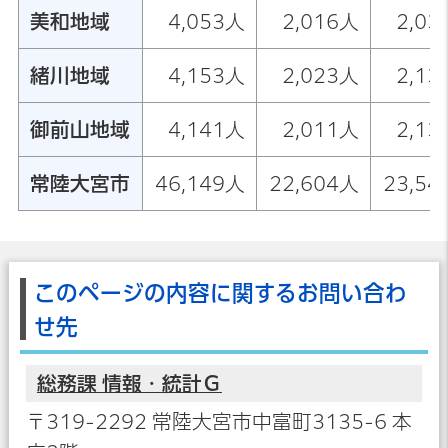
美和地域
4,053人
2,016人
2,03
緒川地域
4,153人
2,023人
2,13
御前山地域
4,141人
2,011人
2,13
常陸大宮市
46,149人
22,604人
23,54
このページの内容に関するお問い合わ
せ先
総務課 情報・統計Ｇ
〒319-2292 常陸大宮市中富町3135-6 本