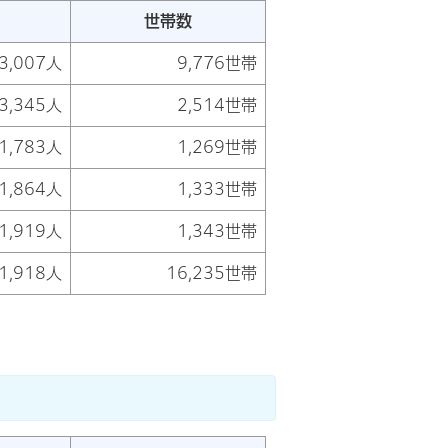
世帯数
3,007人
9,776世帯
3,345人
2,514世帯
1,783人
1,269世帯
1,864人
1,333世帯
1,919人
1,343世帯
1,918人
16,235世帯