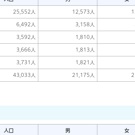
25,552人
12,573人
1
6,492人
3,158人
3,592人
1,810人
3,666人
1,813人
3,731人
1,821人
43,033人
21,175人
2
人口
男
女