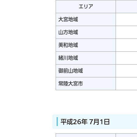
エリア
大宮地域
山方地域
美和地域
緒川地域
御前山地域
常陸大宮市
平成26年 7月1日