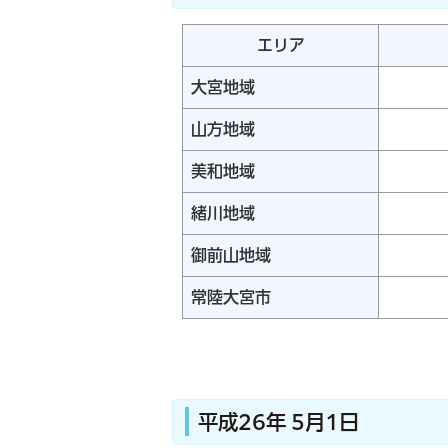
エリア
大宮地域
山方地域
美和地域
緒川地域
御前山地域
常陸大宮市
平成26年 5月1日