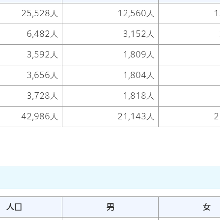
25,528人
12,560人
1
6,482人
3,152人
3,592人
1,809人
3,656人
1,804人
3,728人
1,818人
42,986人
21,143人
2
人口
男
女