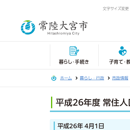
文字サイズ変更
暮らし・手続き
子育て・
ホーム
暮らし・行政
市政情報
平成26年度 常住人
平成26年 4月1日