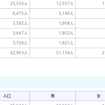
25,533人
12,557人
1
6,475人
3,146人
3,582人
1,808人
3,647人
1,802人
3,726人
1,821人
42,963人
21,134人
2
人口
男
女