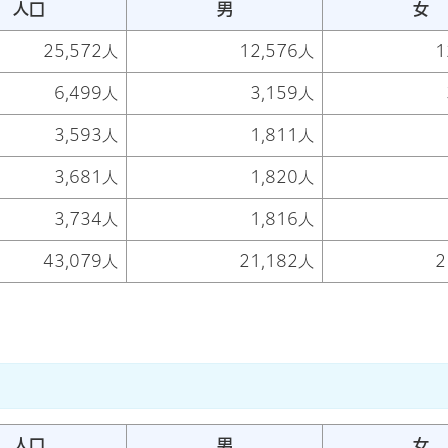
人口
男
女
25,572人
12,576人
1
6,499人
3,159人
3,593人
1,811人
3,681人
1,820人
3,734人
1,816人
43,079人
21,182人
2
人口
男
女