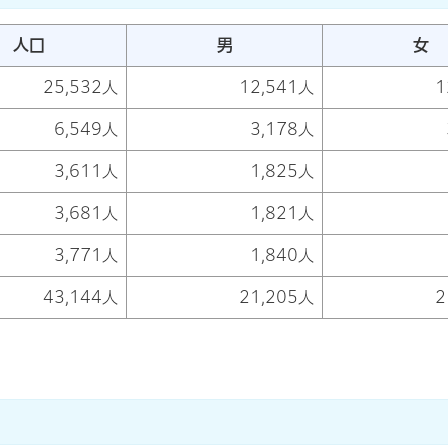
人口
男
女
25,532人
12,541人
1
6,549人
3,178人
3,611人
1,825人
3,681人
1,821人
3,771人
1,840人
43,144人
21,205人
2